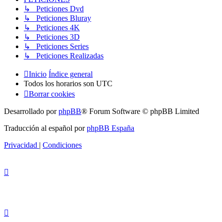
↳ Peticiones Dvd
↳ Peticiones Bluray
↳ Peticiones 4K
↳ Peticiones 3D
↳ Peticiones Series
↳ Peticiones Realizadas
Inicio
Índice general
Todos los horarios son
UTC
Borrar cookies
Desarrollado por
phpBB
® Forum Software © phpBB Limited
Traducción al español por
phpBB España
Privacidad
|
Condiciones