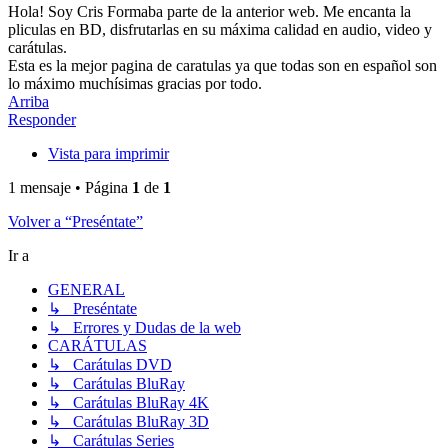
Hola! Soy Cris Formaba parte de la anterior web. Me encanta la
pliculas en BD, disfrutarlas en su máxima calidad en audio, video y
carátulas.
Esta es la mejor pagina de caratulas ya que todas son en español son
lo máximo muchísimas gracias por todo.
Arriba
Responder
Vista para imprimir
1 mensaje • Página
1
de
1
Volver a “Preséntate”
Ir a
GENERAL
↳ Preséntate
↳ Errores y Dudas de la web
CARÁTULAS
↳ Carátulas DVD
↳ Carátulas BluRay
↳ Carátulas BluRay 4K
↳ Carátulas BluRay 3D
↳ Carátulas Series