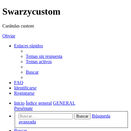
Swarzycustom
Carátulas custom
Obviar
Enlaces rápidos
Temas sin respuesta
Temas activos
Buscar
FAQ
Identificarse
Registrarse
Inicio
Índice general
GENERAL
Preséntate
Búsqueda
Buscar
avanzada
Buscar