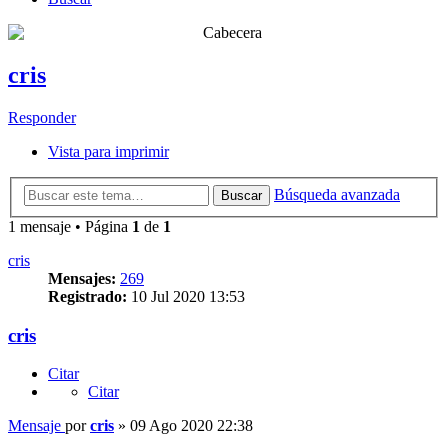
cris
Responder
Vista para imprimir
Búsqueda avanzada
Buscar
1 mensaje • Página
1
de
1
cris
Mensajes:
269
Registrado:
10 Jul 2020 13:53
cris
Citar
Citar
Mensaje
por
cris
»
09 Ago 2020 22:38