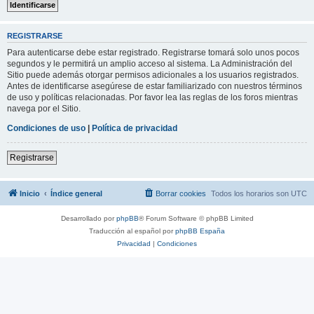
REGISTRARSE
Para autenticarse debe estar registrado. Registrarse tomará solo unos pocos
segundos y le permitirá un amplio acceso al sistema. La Administración del
Sitio puede además otorgar permisos adicionales a los usuarios registrados.
Antes de identificarse asegúrese de estar familiarizado con nuestros términos
de uso y políticas relacionadas. Por favor lea las reglas de los foros mientras
navega por el Sitio.
Condiciones de uso
|
Política de privacidad
Registrarse
Inicio
Índice general
Borrar cookies
Todos los horarios son
UTC
Desarrollado por
phpBB
® Forum Software © phpBB Limited
Traducción al español por
phpBB España
Privacidad
|
Condiciones