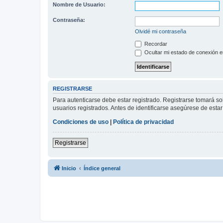
Nombre de Usuario:
Contraseña:
Olvidé mi contraseña
Recordar
Ocultar mi estado de conexión e
REGISTRARSE
Para autenticarse debe estar registrado. Registrarse tomará s
usuarios registrados. Antes de identificarse asegúrese de estar 
Condiciones de uso
|
Política de privacidad
Registrarse
Inicio
Índice general