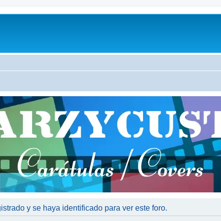
istrado y se haya identificado para ver este foro.