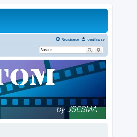
Registrarse
Identificarse
Buscar
Búsqueda avanza