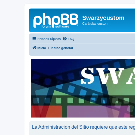
Swarzycustom
Carátulas custom
Enlaces rápidos
FAQ
Inicio
Índice general
La Administración del Sitio requiere que esté reg