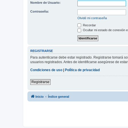
Nombre de Usuario:
Contraseña:
Olvidé mi contraseña
Recordar
Ocultar mi estado de conexión e
REGISTRARSE
Para autenticarse debe estar registrado. Registrarse tomará s
usuarios registrados. Antes de identificarse asegúrese de estar 
Condiciones de uso
|
Política de privacidad
Registrarse
Inicio
Índice general