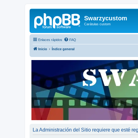
Swarzycustom
Carátulas custom
Enlaces rápidos
FAQ
Inicio
Índice general
La Administración del Sitio requiere que esté reg