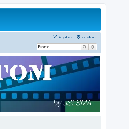
Registrarse
Identificarse
Buscar
Búsqueda avanza