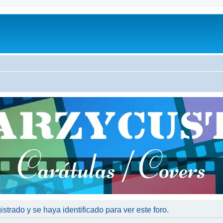
istrado y se haya identificado para ver este foro.