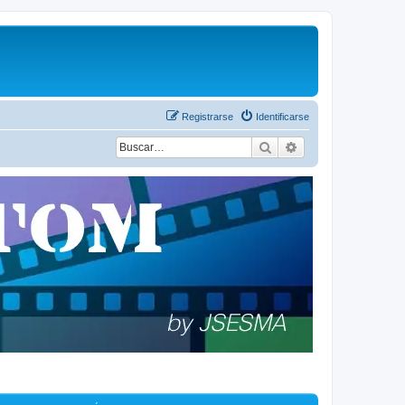
Registrarse
Identificarse
Buscar
Búsqueda avanza