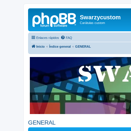
Swarzycustom
Carátulas custom
Enlaces rápidos
FAQ
Inicio
Índice general
GENERAL
GENERAL