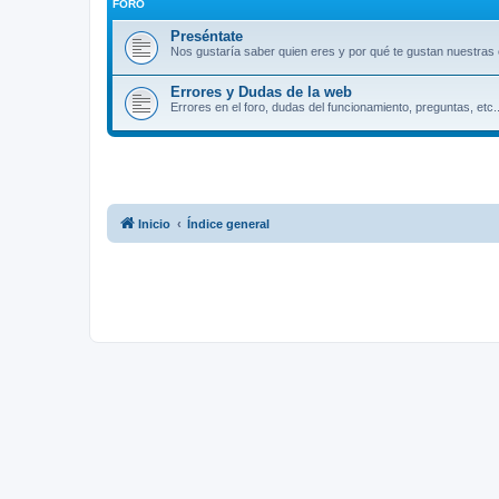
FORO
Preséntate
Nos gustaría saber quien eres y por qué te gustan nuestras 
Errores y Dudas de la web
Errores en el foro, dudas del funcionamiento, preguntas, etc..
Inicio
Índice general