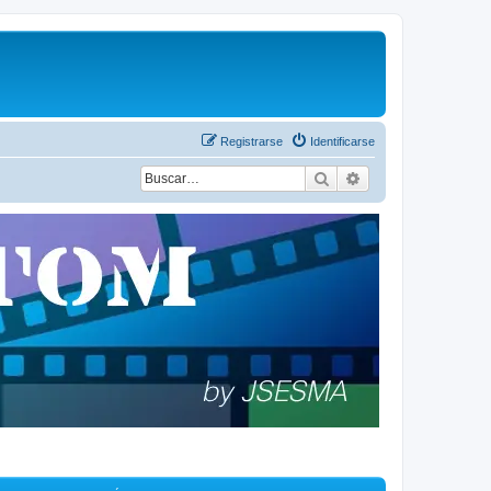
Registrarse
Identificarse
Buscar
Búsqueda avanza