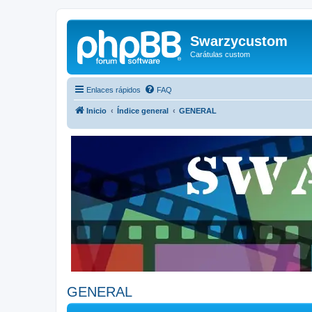
Swarzycustom
Carátulas custom
Enlaces rápidos
FAQ
Inicio
Índice general
GENERAL
GENERAL