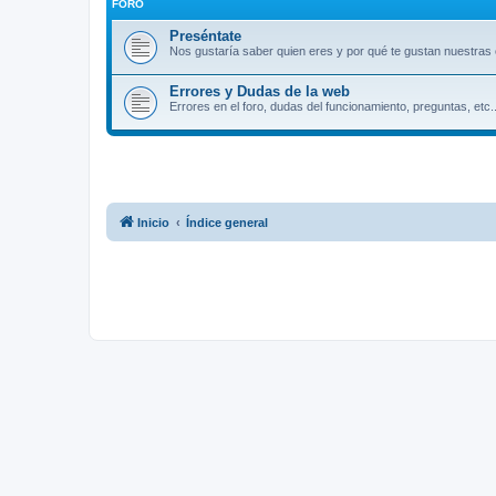
FORO
Preséntate
Nos gustaría saber quien eres y por qué te gustan nuestras 
Errores y Dudas de la web
Errores en el foro, dudas del funcionamiento, preguntas, etc..
Inicio
Índice general