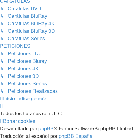
CARÁTULAS
↳ Carátulas DVD
↳ Carátulas BluRay
↳ Carátulas BluRay 4K
↳ Carátulas BluRay 3D
↳ Carátulas Series
PETICIONES
↳ Peticiones Dvd
↳ Peticiones Bluray
↳ Peticiones 4K
↳ Peticiones 3D
↳ Peticiones Series
↳ Peticiones Realizadas
Inicio
Índice general
Todos los horarios son
UTC
Borrar cookies
Desarrollado por
phpBB
® Forum Software © phpBB Limited
Traducción al español por
phpBB España