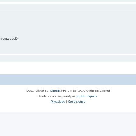
n esta sesión
Desarrollado por
phpBB
® Forum Software © phpBB Limited
Traducción al español por
phpBB España
Privacidad
|
Condiciones