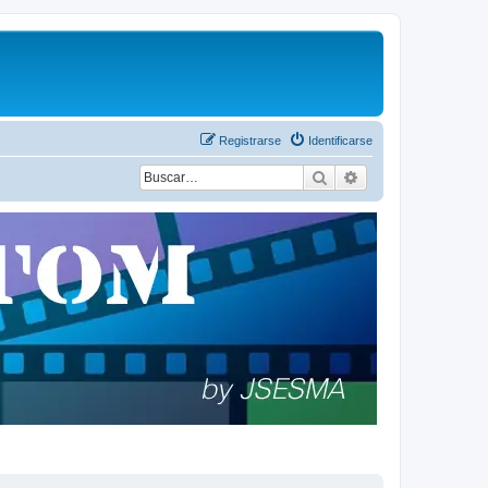
Registrarse
Identificarse
Buscar
Búsqueda avanza