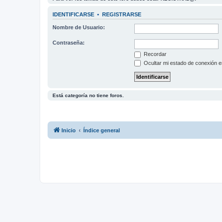
IDENTIFICARSE
•
REGISTRARSE
Nombre de Usuario:
Contraseña:
Recordar
Ocultar mi estado de conexión e
Está categoría no tiene foros.
Inicio
Índice general