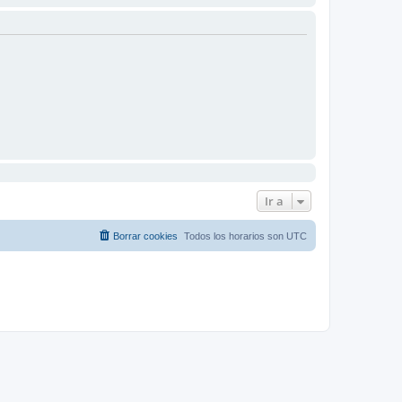
Ir a
Borrar cookies
Todos los horarios son
UTC