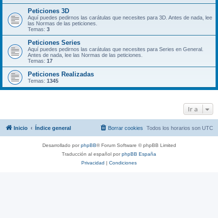
Peticiones 3D
Aquí puedes pedirnos las carátulas que necesites para 3D. Antes de nada, lee
las Normas de las peticiones.
Temas:
3
Peticiones Series
Aquí puedes pedirnos las carátulas que necesites para Series en General.
Antes de nada, lee las Normas de las peticiones.
Temas:
17
Peticiones Realizadas
Temas:
1345
Ir a
Inicio
Índice general
Borrar cookies
Todos los horarios son
UTC
Desarrollado por
phpBB
® Forum Software © phpBB Limited
Traducción al español por
phpBB España
Privacidad
|
Condiciones