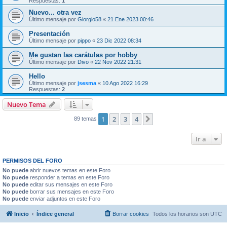
Respuestas:
1
Nuevo... otra vez
Último mensaje por
Giorgio58
«
21 Ene 2023 00:46
Presentación
Último mensaje por
pippo
«
23 Dic 2022 08:34
Me gustan las carátulas por hobby
Último mensaje por
Divo
«
22 Nov 2022 21:31
Hello
Último mensaje por
jsesma
«
10 Ago 2022 16:29
Respuestas:
2
Nuevo Tema
1
2
3
4
Siguiente
89 temas
Ir a
PERMISOS DEL FORO
No puede
abrir nuevos temas en este Foro
No puede
responder a temas en este Foro
No puede
editar sus mensajes en este Foro
No puede
borrar sus mensajes en este Foro
No puede
enviar adjuntos en este Foro
Inicio
Índice general
Borrar cookies
Todos los horarios son
UTC