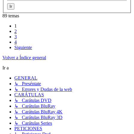
89 temas
1
2
3
4
Siguiente
Volver a Índice general
Ir a
GENERAL
↳ Preséntate
↳ Errores y Dudas de la web
CARÁTULAS
↳ Carátulas DVD
↳ Carátulas BluRay
↳ Carátulas BluRay 4K
↳ Carátulas BluRay 3D
↳ Carátulas Series
PETICIONES