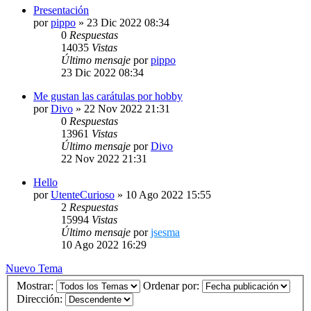
Presentación
por
pippo
»
23 Dic 2022 08:34
0
Respuestas
14035
Vistas
Último mensaje
por
pippo
23 Dic 2022 08:34
Me gustan las carátulas por hobby
por
Divo
»
22 Nov 2022 21:31
0
Respuestas
13961
Vistas
Último mensaje
por
Divo
22 Nov 2022 21:31
Hello
por
UtenteCurioso
»
10 Ago 2022 15:55
2
Respuestas
15994
Vistas
Último mensaje
por
jsesma
10 Ago 2022 16:29
Nuevo Tema
Mostrar:
Ordenar por:
Dirección: