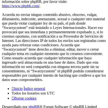
información sobre phpBB, por favor visite:
https://www.phpbb.com/
.
Acuerda no enviar ningun contenido abusivo, obsceno, vulgar,
difamatorio, indecente, amenazante, sexual o cualquier otro material
que pueda violar cualquier ley de su país, el país donde
“Swarzycustom” está instalado o Leyes Internacionales. Hacer eso
provocará que sea inmediata y permanentemente expulsado y, si lo
creemos oportuno, con notificación a su Proveedor de Servicios de
Internet. Las direcciones IP de todos los envíos son registradas como
ayuda para reforzar estas condiciones. Acuerda que
“Swarzycustom” tiene derecho a eliminar, editar, mover o cerrar
cualquier tema en cualquier momento que lo creamos conveniente.
Como usuario acuerda que cualquier información que haya
ingresado será almacenada en una base de datos. Dado que esta
información no será compartida con ninguna tercera parte sin su
consentimiento, ni “Swarzycustom” ni phpBB podrán considerarse
responsables por cualquier intento de hacking que conlleve a que los
datos sean comprometidos.
Inicio
Índice general
Todos los horarios son
UTC
Borrar cookies
Desarrollado por
phpBB
® Forum Software © phpBB Limited