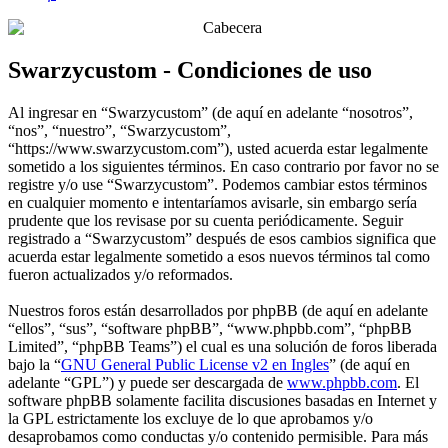
Swarzycustom - Condiciones de uso
Al ingresar en “Swarzycustom” (de aquí en adelante “nosotros”,
“nos”, “nuestro”, “Swarzycustom”,
“https://www.swarzycustom.com”), usted acuerda estar legalmente
sometido a los siguientes términos. En caso contrario por favor no se
registre y/o use “Swarzycustom”. Podemos cambiar estos términos
en cualquier momento e intentaríamos avisarle, sin embargo sería
prudente que los revisase por su cuenta periódicamente. Seguir
registrado a “Swarzycustom” después de esos cambios significa que
acuerda estar legalmente sometido a esos nuevos términos tal como
fueron actualizados y/o reformados.
Nuestros foros están desarrollados por phpBB (de aquí en adelante
“ellos”, “sus”, “software phpBB”, “www.phpbb.com”, “phpBB
Limited”, “phpBB Teams”) el cual es una solución de foros liberada
bajo la “
GNU General Public License v2 en Ingles
” (de aquí en
adelante “GPL”) y puede ser descargada de
www.phpbb.com
. El
software phpBB solamente facilita discusiones basadas en Internet y
la GPL estrictamente los excluye de lo que aprobamos y/o
desaprobamos como conductas y/o contenido permisible. Para más