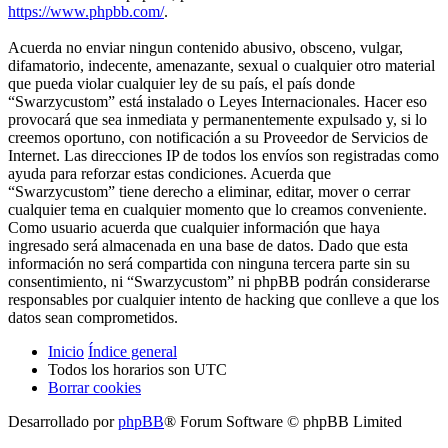
https://www.phpbb.com/
.
Acuerda no enviar ningun contenido abusivo, obsceno, vulgar,
difamatorio, indecente, amenazante, sexual o cualquier otro material
que pueda violar cualquier ley de su país, el país donde
“Swarzycustom” está instalado o Leyes Internacionales. Hacer eso
provocará que sea inmediata y permanentemente expulsado y, si lo
creemos oportuno, con notificación a su Proveedor de Servicios de
Internet. Las direcciones IP de todos los envíos son registradas como
ayuda para reforzar estas condiciones. Acuerda que
“Swarzycustom” tiene derecho a eliminar, editar, mover o cerrar
cualquier tema en cualquier momento que lo creamos conveniente.
Como usuario acuerda que cualquier información que haya
ingresado será almacenada en una base de datos. Dado que esta
información no será compartida con ninguna tercera parte sin su
consentimiento, ni “Swarzycustom” ni phpBB podrán considerarse
responsables por cualquier intento de hacking que conlleve a que los
datos sean comprometidos.
Inicio
Índice general
Todos los horarios son
UTC
Borrar cookies
Desarrollado por
phpBB
® Forum Software © phpBB Limited