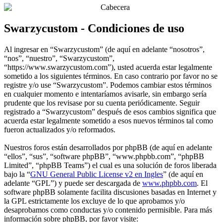
Swarzycustom - Condiciones de uso
Al ingresar en “Swarzycustom” (de aquí en adelante “nosotros”,
“nos”, “nuestro”, “Swarzycustom”,
“https://www.swarzycustom.com”), usted acuerda estar legalmente
sometido a los siguientes términos. En caso contrario por favor no se
registre y/o use “Swarzycustom”. Podemos cambiar estos términos
en cualquier momento e intentaríamos avisarle, sin embargo sería
prudente que los revisase por su cuenta periódicamente. Seguir
registrado a “Swarzycustom” después de esos cambios significa que
acuerda estar legalmente sometido a esos nuevos términos tal como
fueron actualizados y/o reformados.
Nuestros foros están desarrollados por phpBB (de aquí en adelante
“ellos”, “sus”, “software phpBB”, “www.phpbb.com”, “phpBB
Limited”, “phpBB Teams”) el cual es una solución de foros liberada
bajo la “
GNU General Public License v2 en Ingles
” (de aquí en
adelante “GPL”) y puede ser descargada de
www.phpbb.com
. El
software phpBB solamente facilita discusiones basadas en Internet y
la GPL estrictamente los excluye de lo que aprobamos y/o
desaprobamos como conductas y/o contenido permisible. Para más
información sobre phpBB, por favor visite: