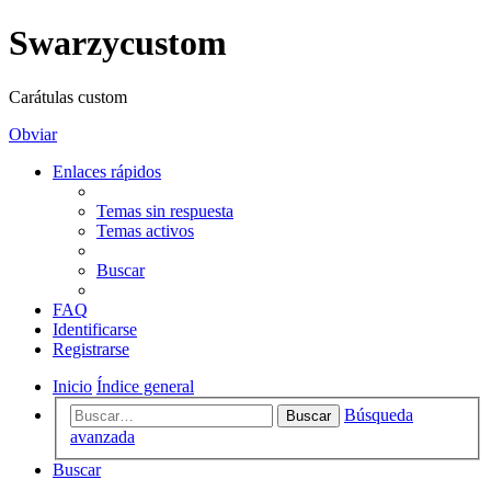
Swarzycustom
Carátulas custom
Obviar
Enlaces rápidos
Temas sin respuesta
Temas activos
Buscar
FAQ
Identificarse
Registrarse
Inicio
Índice general
Búsqueda
Buscar
avanzada
Buscar