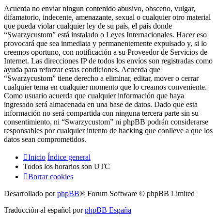
Acuerda no enviar ningun contenido abusivo, obsceno, vulgar,
difamatorio, indecente, amenazante, sexual o cualquier otro material
que pueda violar cualquier ley de su país, el país donde
“Swarzycustom” está instalado o Leyes Internacionales. Hacer eso
provocará que sea inmediata y permanentemente expulsado y, si lo
creemos oportuno, con notificación a su Proveedor de Servicios de
Internet. Las direcciones IP de todos los envíos son registradas como
ayuda para reforzar estas condiciones. Acuerda que
“Swarzycustom” tiene derecho a eliminar, editar, mover o cerrar
cualquier tema en cualquier momento que lo creamos conveniente.
Como usuario acuerda que cualquier información que haya
ingresado será almacenada en una base de datos. Dado que esta
información no será compartida con ninguna tercera parte sin su
consentimiento, ni “Swarzycustom” ni phpBB podrán considerarse
responsables por cualquier intento de hacking que conlleve a que los
datos sean comprometidos.
Inicio
Índice general
Todos los horarios son
UTC
Borrar cookies
Desarrollado por
phpBB
® Forum Software © phpBB Limited
Traducción al español por
phpBB España