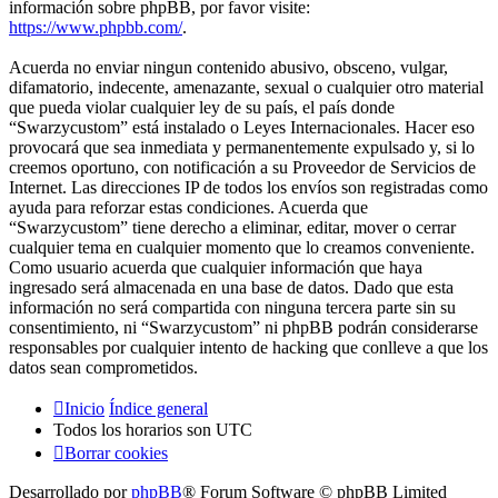
información sobre phpBB, por favor visite:
https://www.phpbb.com/
.
Acuerda no enviar ningun contenido abusivo, obsceno, vulgar,
difamatorio, indecente, amenazante, sexual o cualquier otro material
que pueda violar cualquier ley de su país, el país donde
“Swarzycustom” está instalado o Leyes Internacionales. Hacer eso
provocará que sea inmediata y permanentemente expulsado y, si lo
creemos oportuno, con notificación a su Proveedor de Servicios de
Internet. Las direcciones IP de todos los envíos son registradas como
ayuda para reforzar estas condiciones. Acuerda que
“Swarzycustom” tiene derecho a eliminar, editar, mover o cerrar
cualquier tema en cualquier momento que lo creamos conveniente.
Como usuario acuerda que cualquier información que haya
ingresado será almacenada en una base de datos. Dado que esta
información no será compartida con ninguna tercera parte sin su
consentimiento, ni “Swarzycustom” ni phpBB podrán considerarse
responsables por cualquier intento de hacking que conlleve a que los
datos sean comprometidos.
Inicio
Índice general
Todos los horarios son
UTC
Borrar cookies
Desarrollado por
phpBB
® Forum Software © phpBB Limited