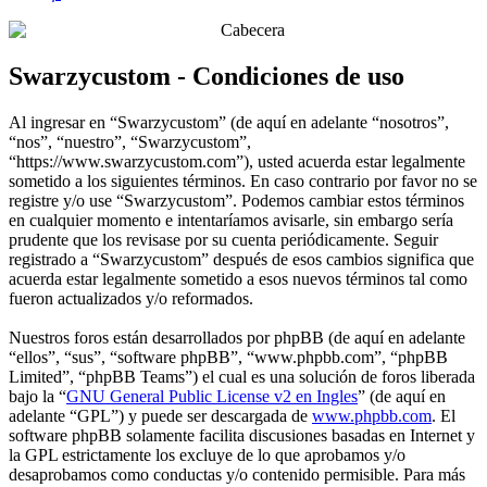
Swarzycustom - Condiciones de uso
Al ingresar en “Swarzycustom” (de aquí en adelante “nosotros”,
“nos”, “nuestro”, “Swarzycustom”,
“https://www.swarzycustom.com”), usted acuerda estar legalmente
sometido a los siguientes términos. En caso contrario por favor no se
registre y/o use “Swarzycustom”. Podemos cambiar estos términos
en cualquier momento e intentaríamos avisarle, sin embargo sería
prudente que los revisase por su cuenta periódicamente. Seguir
registrado a “Swarzycustom” después de esos cambios significa que
acuerda estar legalmente sometido a esos nuevos términos tal como
fueron actualizados y/o reformados.
Nuestros foros están desarrollados por phpBB (de aquí en adelante
“ellos”, “sus”, “software phpBB”, “www.phpbb.com”, “phpBB
Limited”, “phpBB Teams”) el cual es una solución de foros liberada
bajo la “
GNU General Public License v2 en Ingles
” (de aquí en
adelante “GPL”) y puede ser descargada de
www.phpbb.com
. El
software phpBB solamente facilita discusiones basadas en Internet y
la GPL estrictamente los excluye de lo que aprobamos y/o
desaprobamos como conductas y/o contenido permisible. Para más