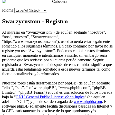
Idioma:
Swarzycustom - Registro
Al ingresar en “Swarzycustom” (de aquí en adelante “nosotros”,
“nos”, “nuestro”, “Swarzycustom”,
“https://www.swarzycustom.com”), usted acuerda estar legalmente
sometido a los siguientes términos. En caso contrario por favor no se
registre y/o use “Swarzycustom”. Podemos cambiar estos términos
en cualquier momento e intentaríamos avisarle, sin embargo sería
prudente que los revisase por su cuenta periódicamente. Seguir
registrado a “Swarzycustom” después de esos cambios significa que
acuerda estar legalmente sometido a esos nuevos términos tal como
fueron actualizados y/o reformados.
Nuestros foros están desarrollados por phpBB (de aquí en adelante
“ellos”, “sus”, “software phpBB”, “www.phpbb.com”, “phpBB
Limited”, “phpBB Teams”) el cual es una solución de foros liberada
bajo la “
GNU General Public License v2 en Ingles
” (de aquí en
adelante “GPL”) y puede ser descargada de
www.phpbb.com
. El
software phpBB solamente facilita discusiones basadas en Internet y
la GPL estrictamente los excluye de lo que aprobamos y/o