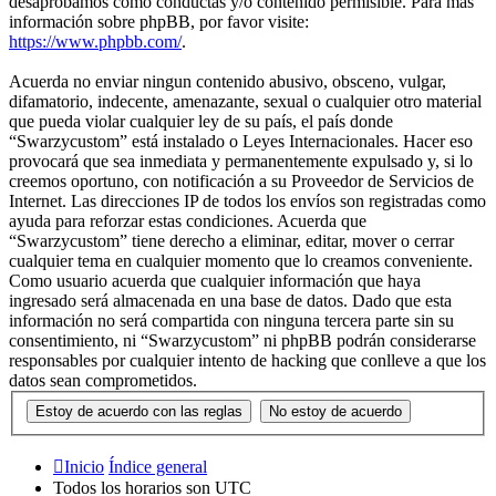
desaprobamos como conductas y/o contenido permisible. Para más
información sobre phpBB, por favor visite:
https://www.phpbb.com/
.
Acuerda no enviar ningun contenido abusivo, obsceno, vulgar,
difamatorio, indecente, amenazante, sexual o cualquier otro material
que pueda violar cualquier ley de su país, el país donde
“Swarzycustom” está instalado o Leyes Internacionales. Hacer eso
provocará que sea inmediata y permanentemente expulsado y, si lo
creemos oportuno, con notificación a su Proveedor de Servicios de
Internet. Las direcciones IP de todos los envíos son registradas como
ayuda para reforzar estas condiciones. Acuerda que
“Swarzycustom” tiene derecho a eliminar, editar, mover o cerrar
cualquier tema en cualquier momento que lo creamos conveniente.
Como usuario acuerda que cualquier información que haya
ingresado será almacenada en una base de datos. Dado que esta
información no será compartida con ninguna tercera parte sin su
consentimiento, ni “Swarzycustom” ni phpBB podrán considerarse
responsables por cualquier intento de hacking que conlleve a que los
datos sean comprometidos.
Inicio
Índice general
Todos los horarios son
UTC