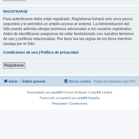
REGISTRARSE
Para autenticarse debe estar registrado. Registrarse tomará solo unos pocos
segundos y le permitirá un amplio acceso al sistema. La Administración del
Sitio puede además otorgar permisos adicionales a los usuarios registrados.
Antes de identificarse asegúrese de estar familiarizado con nuestros términos
de uso y políticas relacionadas. Por favor lea las reglas de los foros mientras
navega por el Sitio.
Condiciones de uso
|
Política de privacidad
Registrarse
Inicio
Índice general
Borrar cookies
Todos los horarios son
UTC
Desarrollado por
phpBB
® Forum Software © phpBB Limited
Traducción al español por
phpBB España
Privacidad
|
Condiciones