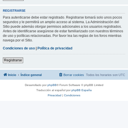
REGISTRARSE
Para autenticarse debe estar registrado. Registrarse tomará solo unos pocos
segundos y le permitirá un amplio acceso al sistema. La Administración del
Sitio puede además otorgar permisos adicionales a los usuarios registrados.
Antes de identificarse asegúrese de estar familiarizado con nuestros términos
de uso y políticas relacionadas. Por favor lea las reglas de los foros mientras
navega por el Sitio.
Condiciones de uso
|
Política de privacidad
Registrarse
Inicio
Índice general
Borrar cookies
Todos los horarios son
UTC
Desarrollado por
phpBB
® Forum Software © phpBB Limited
Traducción al español por
phpBB España
Privacidad
|
Condiciones