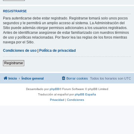
REGISTRARSE
Para autenticarse debe estar registrado. Registrarse tomará solo unos pocos
segundos y le permitirá un amplio acceso al sistema. La Administración del
Sitio puede además otorgar permisos adicionales a los usuarios registrados.
Antes de identificarse asegúrese de estar familiarizado con nuestros términos
de uso y políticas relacionadas. Por favor lea las reglas de los foros mientras
navega por el Sitio.
Condiciones de uso
|
Política de privacidad
Registrarse
Inicio
Índice general
Borrar cookies
Todos los horarios son
UTC
Desarrollado por
phpBB
® Forum Software © phpBB Limited
Traducción al español por
phpBB España
Privacidad
|
Condiciones