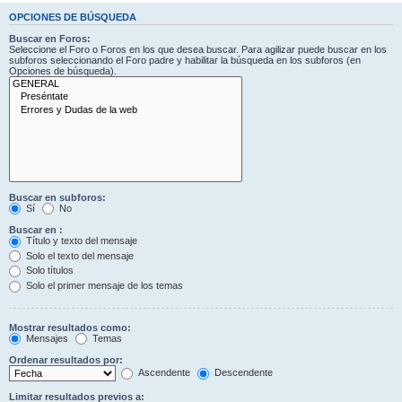
OPCIONES DE BÚSQUEDA
Buscar en Foros:
Seleccione el Foro o Foros en los que desea buscar. Para agilizar puede buscar en los
subforos seleccionando el Foro padre y habilitar la búsqueda en los subforos (en
Opciones de búsqueda).
Buscar en subforos:
Sí
No
Buscar en :
Título y texto del mensaje
Solo el texto del mensaje
Solo títulos
Solo el primer mensaje de los temas
Mostrar resultados como:
Mensajes
Temas
Ordenar resultados por:
Ascendente
Descendente
Limitar resultados previos a: