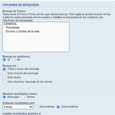
OPCIONES DE BÚSQUEDA
Buscar en Foros:
Seleccione el Foro o Foros en los que desea buscar. Para agilizar puede buscar en los
subforos seleccionando el Foro padre y habilitar la búsqueda en los subforos (en
Opciones de búsqueda).
Buscar en subforos:
Sí
No
Buscar en :
Título y texto del mensaje
Solo el texto del mensaje
Solo títulos
Solo el primer mensaje de los temas
Mostrar resultados como:
Mensajes
Temas
Ordenar resultados por:
Ascendente
Descendente
Limitar resultados previos a: