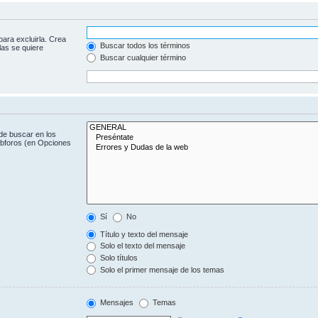
para excluirla. Crea
Buscar todos los términos
las se quiere
Buscar cualquier término
de buscar en los
subforos (en Opciones
Sí
No
Título y texto del mensaje
Solo el texto del mensaje
Solo títulos
Solo el primer mensaje de los temas
Mensajes
Temas