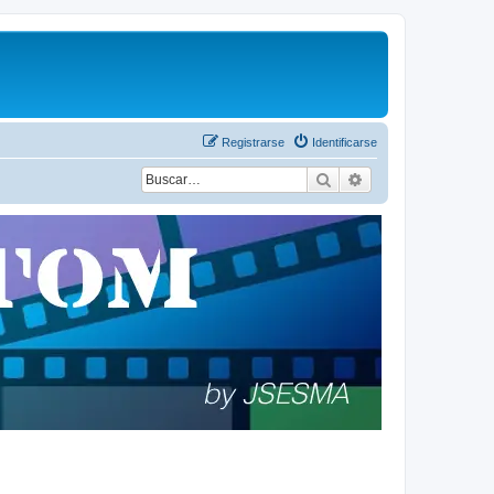
Registrarse
Identificarse
Buscar
Búsqueda avanza