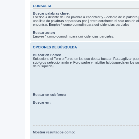
CONSULTA
Buscar palabras clave:
Escriba
+
delante de una palabra a encontrar y
-
delante de la palabra 
una lista de palabras separadas por
|
entre corchetes si solo una de el
encontrar. Emplee
*
como comodín para coincidencias parciales.
Buscar autor:
Emplee * como comodín para coincidencias parciales.
OPCIONES DE BÚSQUEDA
Buscar en Foros:
Seleccione el Foro o Foros en los que desea buscar. Para agilizar pue
subforos seleccionando el Foro padre y habilitar la búsqueda en los 
de búsqueda).
Buscar en subforos:
Buscar en :
Mostrar resultados como: