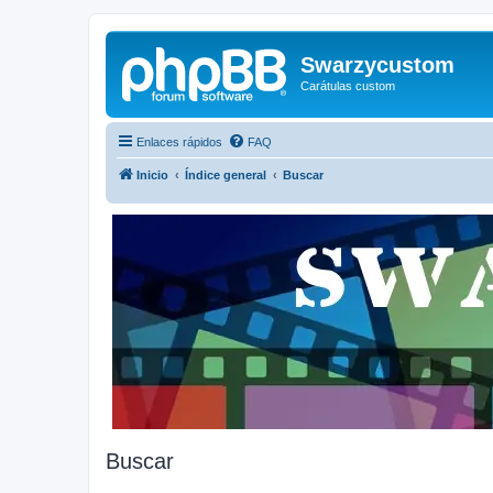
Swarzycustom
Carátulas custom
Enlaces rápidos
FAQ
Inicio
Índice general
Buscar
Buscar