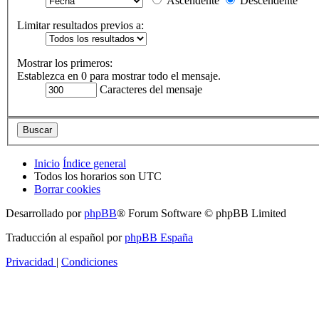
Ascendente
Descendente
Limitar resultados previos a:
Mostrar los primeros:
Establezca en 0 para mostrar todo el mensaje.
Caracteres del mensaje
Inicio
Índice general
Todos los horarios son
UTC
Borrar cookies
Desarrollado por
phpBB
® Forum Software © phpBB Limited
Traducción al español por
phpBB España
Privacidad
|
Condiciones