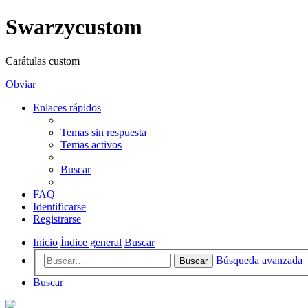
Swarzycustom
Carátulas custom
Obviar
Enlaces rápidos
Temas sin respuesta
Temas activos
Buscar
FAQ
Identificarse
Registrarse
Inicio
Índice general
Buscar
Búsqueda avanzada
Buscar
Buscar