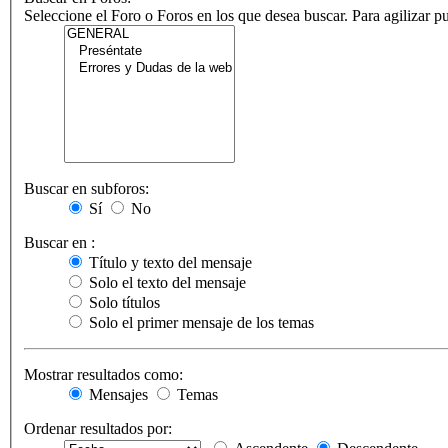
Seleccione el Foro o Foros en los que desea buscar. Para agilizar 
Buscar en subforos:
Sí
No
Buscar en :
Título y texto del mensaje
Solo el texto del mensaje
Solo títulos
Solo el primer mensaje de los temas
Mostrar resultados como:
Mensajes
Temas
Ordenar resultados por: