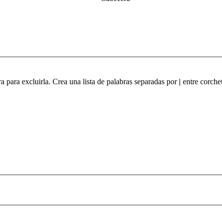
ra para excluirla. Crea una lista de palabras separadas por
|
entre corchet