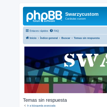
Swarzycustom
Carátulas custom
Enlaces rápidos
FAQ
Inicio
Índice general
Buscar
Temas sin respuesta
Temas sin respuesta
Ir a búsqueda avanzada