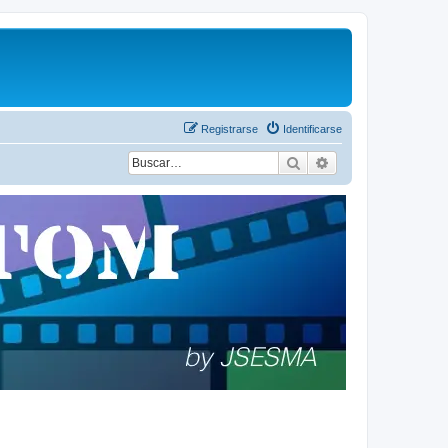
Registrarse
Identificarse
Buscar
Búsqueda avanza