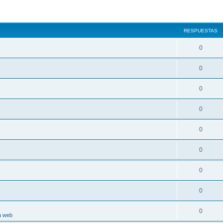
RESPUESTAS
0
0
0
0
0
0
0
0
0
a web