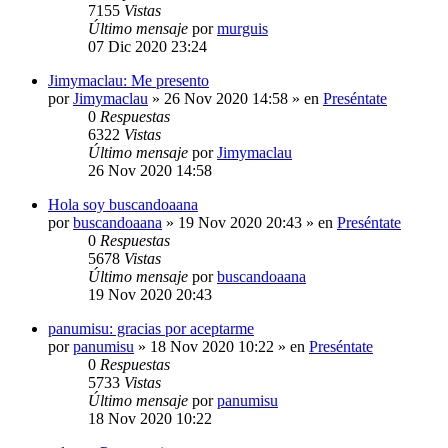
7155
Vistas
Último mensaje
por
murguis
07 Dic 2020 23:24
Jimymaclau: Me presento
por
Jimymaclau
»
26 Nov 2020 14:58
» en
Preséntate
0
Respuestas
6322
Vistas
Último mensaje
por
Jimymaclau
26 Nov 2020 14:58
Hola soy buscandoaana
por
buscandoaana
»
19 Nov 2020 20:43
» en
Preséntate
0
Respuestas
5678
Vistas
Último mensaje
por
buscandoaana
19 Nov 2020 20:43
panumisu: gracias por aceptarme
por
panumisu
»
18 Nov 2020 10:22
» en
Preséntate
0
Respuestas
5733
Vistas
Último mensaje
por
panumisu
18 Nov 2020 10:22