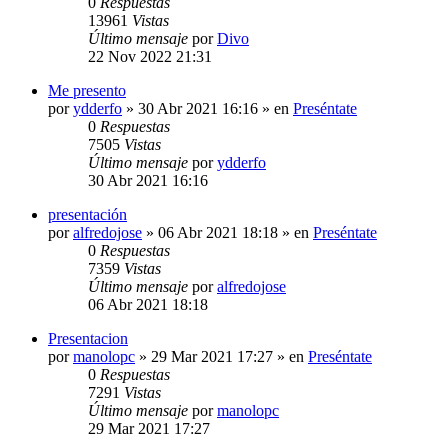
0
Respuestas
13961
Vistas
Último mensaje
por
Divo
22 Nov 2022 21:31
Me presento
por
ydderfo
»
30 Abr 2021 16:16
» en
Preséntate
0
Respuestas
7505
Vistas
Último mensaje
por
ydderfo
30 Abr 2021 16:16
presentación
por
alfredojose
»
06 Abr 2021 18:18
» en
Preséntate
0
Respuestas
7359
Vistas
Último mensaje
por
alfredojose
06 Abr 2021 18:18
Presentacion
por
manolopc
»
29 Mar 2021 17:27
» en
Preséntate
0
Respuestas
7291
Vistas
Último mensaje
por
manolopc
29 Mar 2021 17:27