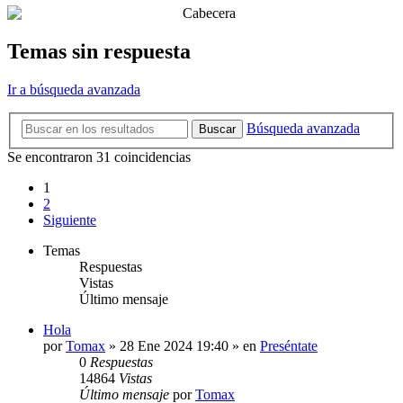
Temas sin respuesta
Ir a búsqueda avanzada
Búsqueda avanzada
Buscar
Se encontraron 31 coincidencias
1
2
Siguiente
Temas
Respuestas
Vistas
Último mensaje
Hola
por
Tomax
»
28 Ene 2024 19:40
» en
Preséntate
0
Respuestas
14864
Vistas
Último mensaje
por
Tomax