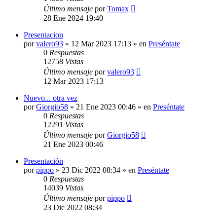
Último mensaje
por
Tomax
28 Ene 2024 19:40
Presentacion
por
valero93
»
12 Mar 2023 17:13
» en
Preséntate
0
Respuestas
12758
Vistas
Último mensaje
por
valero93
12 Mar 2023 17:13
Nuevo... otra vez
por
Giorgio58
»
21 Ene 2023 00:46
» en
Preséntate
0
Respuestas
12291
Vistas
Último mensaje
por
Giorgio58
21 Ene 2023 00:46
Presentación
por
pippo
»
23 Dic 2022 08:34
» en
Preséntate
0
Respuestas
14039
Vistas
Último mensaje
por
pippo
23 Dic 2022 08:34