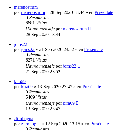
marenostrum
por
marenostrum
»
28 Sep 2020 18:44
» en
Preséntate
0
Respuestas
6681
Vistas
Último mensaje
por
marenostrum
28 Sep 2020 18:44
joms22
por
joms22
»
21 Sep 2020 23:52
» en
Preséntate
0
Respuestas
6271
Vistas
Último mensaje
por
joms22
21 Sep 2020 23:52
kira69
por
kira69
»
13 Sep 2020 23:47
» en
Preséntate
0
Respuestas
5469
Vistas
Último mensaje
por
kira69
13 Sep 2020 23:47
zitrollogua
por
zitrollogua
»
12 Sep 2020 13:15
» en
Preséntate
0
Respuestas