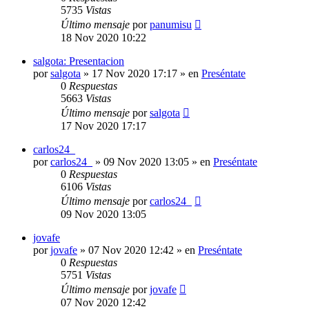
5735
Vistas
Último mensaje
por
panumisu
18 Nov 2020 10:22
salgota: Presentacion
por
salgota
»
17 Nov 2020 17:17
» en
Preséntate
0
Respuestas
5663
Vistas
Último mensaje
por
salgota
17 Nov 2020 17:17
carlos24_
por
carlos24_
»
09 Nov 2020 13:05
» en
Preséntate
0
Respuestas
6106
Vistas
Último mensaje
por
carlos24_
09 Nov 2020 13:05
jovafe
por
jovafe
»
07 Nov 2020 12:42
» en
Preséntate
0
Respuestas
5751
Vistas
Último mensaje
por
jovafe
07 Nov 2020 12:42