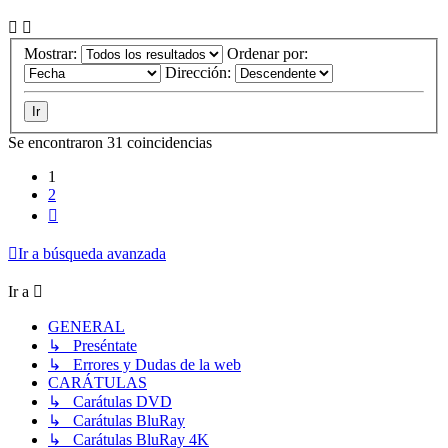
Mostrar:
Ordenar por:
Dirección:
Se encontraron 31 coincidencias
1
2
Siguiente
Ir a búsqueda avanzada
Ir a
GENERAL
↳ Preséntate
↳ Errores y Dudas de la web
CARÁTULAS
↳ Carátulas DVD
↳ Carátulas BluRay
↳ Carátulas BluRay 4K