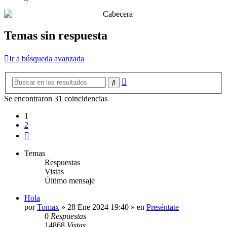
Temas sin respuesta
Ir a búsqueda avanzada
Búsqueda
Buscar
avanzada
Se encontraron 31 coincidencias
1
2
Siguiente
Temas
Respuestas
Vistas
Último mensaje
Hola
por
Tomax
»
28 Ene 2024 19:40
» en
Preséntate
0
Respuestas
14868
Vistas