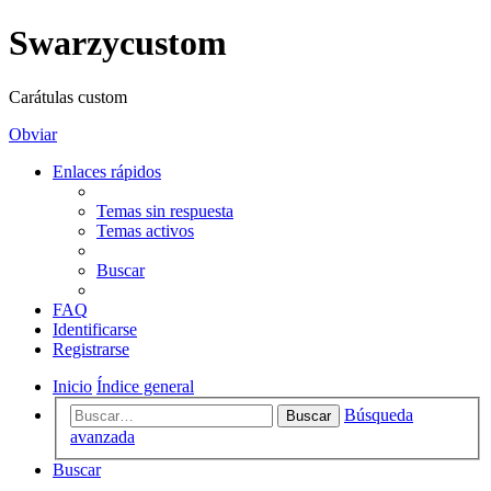
Swarzycustom
Carátulas custom
Obviar
Enlaces rápidos
Temas sin respuesta
Temas activos
Buscar
FAQ
Identificarse
Registrarse
Inicio
Índice general
Búsqueda
Buscar
avanzada
Buscar