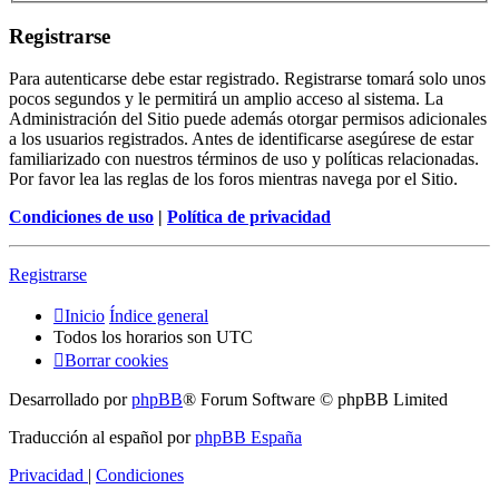
Registrarse
Para autenticarse debe estar registrado. Registrarse tomará solo unos
pocos segundos y le permitirá un amplio acceso al sistema. La
Administración del Sitio puede además otorgar permisos adicionales
a los usuarios registrados. Antes de identificarse asegúrese de estar
familiarizado con nuestros términos de uso y políticas relacionadas.
Por favor lea las reglas de los foros mientras navega por el Sitio.
Condiciones de uso
|
Política de privacidad
Registrarse
Inicio
Índice general
Todos los horarios son
UTC
Borrar cookies
Desarrollado por
phpBB
® Forum Software © phpBB Limited
Traducción al español por
phpBB España
Privacidad
|
Condiciones