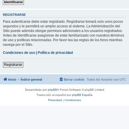
REGISTRARSE
Para autenticarse debe estar registrado. Registrarse tomará solo unos pocos
segundos y le permitirá un amplio acceso al sistema. La Administración del
Sitio puede además otorgar permisos adicionales a los usuarios registrados.
Antes de identificarse asegúrese de estar familiarizado con nuestros términos
de uso y políticas relacionadas. Por favor lea las reglas de los foros mientras
navega por el Sitio.
Condiciones de uso
|
Política de privacidad
Registrarse
Inicio
Índice general
Borrar cookies
Todos los horarios son
UTC
Desarrollado por
phpBB
® Forum Software © phpBB Limited
Traducción al español por
phpBB España
Privacidad
|
Condiciones