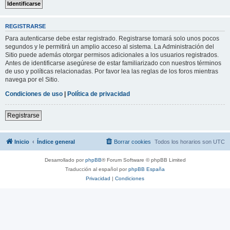
REGISTRARSE
Para autenticarse debe estar registrado. Registrarse tomará solo unos pocos
segundos y le permitirá un amplio acceso al sistema. La Administración del
Sitio puede además otorgar permisos adicionales a los usuarios registrados.
Antes de identificarse asegúrese de estar familiarizado con nuestros términos
de uso y políticas relacionadas. Por favor lea las reglas de los foros mientras
navega por el Sitio.
Condiciones de uso
|
Política de privacidad
Registrarse
Inicio
Índice general
Borrar cookies
Todos los horarios son
UTC
Desarrollado por
phpBB
® Forum Software © phpBB Limited
Traducción al español por
phpBB España
Privacidad
|
Condiciones