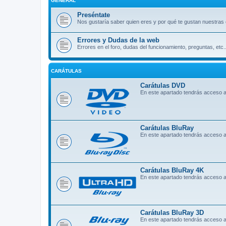
GENERAL
Preséntate
Nos gustaría saber quien eres y por qué te gustan nuestras 
Errores y Dudas de la web
Errores en el foro, dudas del funcionamiento, preguntas, etc..
CARÁTULAS
Carátulas DVD
En este apartado tendrás acceso 
Carátulas BluRay
En este apartado tendrás acceso a
Carátulas BluRay 4K
En este apartado tendrás acceso a
Carátulas BluRay 3D
En este apartado tendrás acceso a