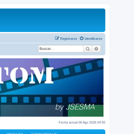
Registrarse
Identificarse
Buscar
Búsqueda avanza
Fecha actual 06 Ago 2026 04:55