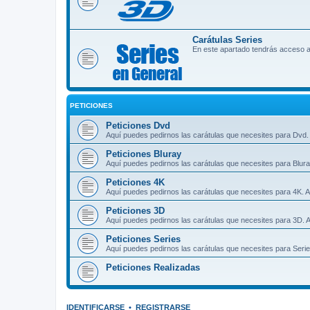
Carátulas Series
En este apartado tendrás acceso a
PETICIONES
Peticiones Dvd
Aquí puedes pedirnos las carátulas que necesites para Dvd. 
Peticiones Bluray
Aquí puedes pedirnos las carátulas que necesites para Blura
Peticiones 4K
Aquí puedes pedirnos las carátulas que necesites para 4K. A
Peticiones 3D
Aquí puedes pedirnos las carátulas que necesites para 3D. A
Peticiones Series
Aquí puedes pedirnos las carátulas que necesites para Serie
Peticiones Realizadas
IDENTIFICARSE
•
REGISTRARSE