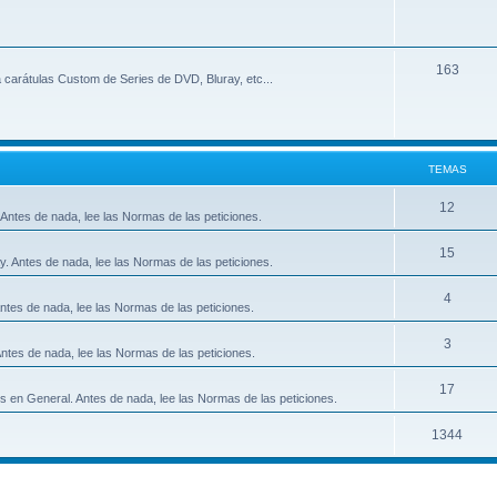
163
 carátulas Custom de Series de DVD, Bluray, etc...
TEMAS
12
Antes de nada, lee las Normas de las peticiones.
15
y. Antes de nada, lee las Normas de las peticiones.
4
ntes de nada, lee las Normas de las peticiones.
3
ntes de nada, lee las Normas de las peticiones.
17
s en General. Antes de nada, lee las Normas de las peticiones.
1344