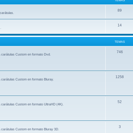
TEMAS
89
carátulas.
14
.
TEMAS
746
a carátulas Custom en formato Dvd.
1258
 carátulas Custom en formato Bluray.
52
 carátulas Custom en formato UltraHD (4K).
3
 carátulas Custom en formato Bluray 3D.