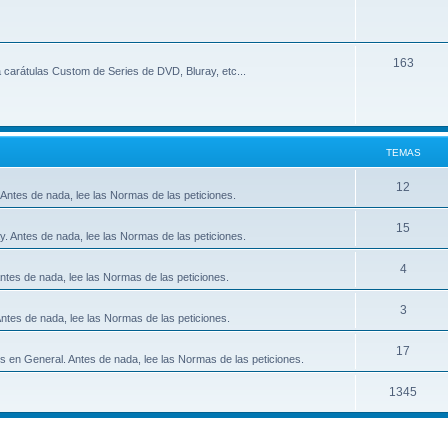
163
 carátulas Custom de Series de DVD, Bluray, etc...
TEMAS
12
Antes de nada, lee las Normas de las peticiones.
15
y. Antes de nada, lee las Normas de las peticiones.
4
ntes de nada, lee las Normas de las peticiones.
3
ntes de nada, lee las Normas de las peticiones.
17
s en General. Antes de nada, lee las Normas de las peticiones.
1345