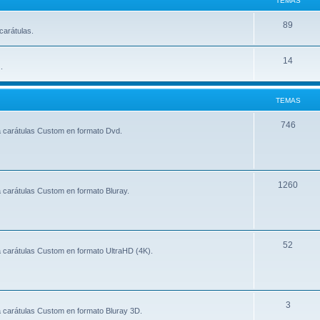
TEMAS
89
carátulas.
14
.
TEMAS
746
a carátulas Custom en formato Dvd.
1260
 carátulas Custom en formato Bluray.
52
 carátulas Custom en formato UltraHD (4K).
3
 carátulas Custom en formato Bluray 3D.