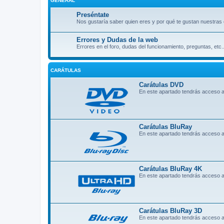
GENERAL
Preséntate
Nos gustaría saber quien eres y por qué te gustan nuestras 
Errores y Dudas de la web
Errores en el foro, dudas del funcionamiento, preguntas, etc..
CARÁTULAS
Carátulas DVD
En este apartado tendrás acceso 
Carátulas BluRay
En este apartado tendrás acceso a
Carátulas BluRay 4K
En este apartado tendrás acceso a
Carátulas BluRay 3D
En este apartado tendrás acceso a