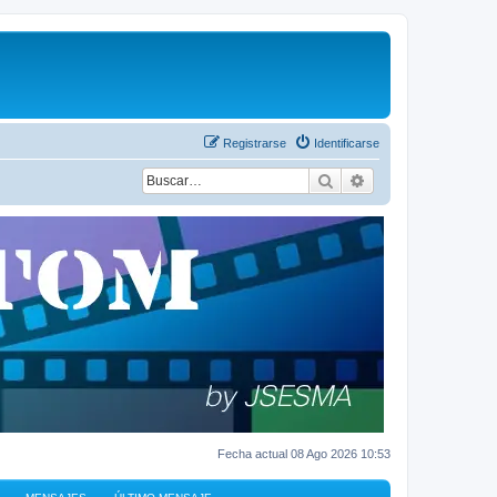
Registrarse
Identificarse
Buscar
Búsqueda avanza
Fecha actual 08 Ago 2026 10:53