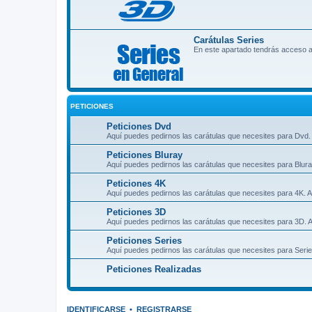
Carátulas Series
En este apartado tendrás acceso a
PETICIONES
Peticiones Dvd
Aquí puedes pedirnos las carátulas que necesites para Dvd. 
Peticiones Bluray
Aquí puedes pedirnos las carátulas que necesites para Blura
Peticiones 4K
Aquí puedes pedirnos las carátulas que necesites para 4K. A
Peticiones 3D
Aquí puedes pedirnos las carátulas que necesites para 3D. A
Peticiones Series
Aquí puedes pedirnos las carátulas que necesites para Serie
Peticiones Realizadas
IDENTIFICARSE
•
REGISTRARSE