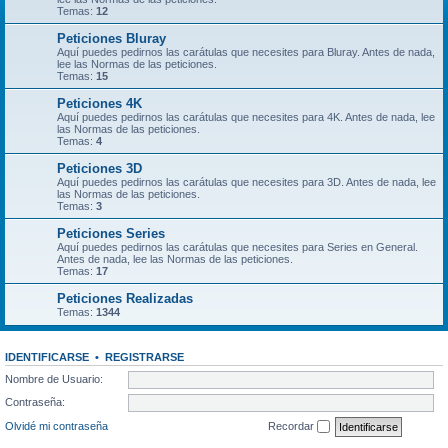
Temas:
12
Peticiones Bluray
Aquí puedes pedirnos las carátulas que necesites para Bluray. Antes de nada,
lee las Normas de las peticiones.
Temas:
15
Peticiones 4K
Aquí puedes pedirnos las carátulas que necesites para 4K. Antes de nada, lee
las Normas de las peticiones.
Temas:
4
Peticiones 3D
Aquí puedes pedirnos las carátulas que necesites para 3D. Antes de nada, lee
las Normas de las peticiones.
Temas:
3
Peticiones Series
Aquí puedes pedirnos las carátulas que necesites para Series en General.
Antes de nada, lee las Normas de las peticiones.
Temas:
17
Peticiones Realizadas
Temas:
1344
IDENTIFICARSE
•
REGISTRARSE
Nombre de Usuario:
Contraseña:
Olvidé mi contraseña
Recordar