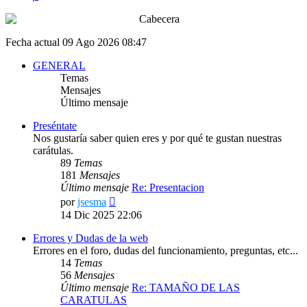
Fecha actual 09 Ago 2026 08:47
GENERAL
Temas
Mensajes
Último mensaje
Preséntate
Nos gustaría saber quien eres y por qué te gustan nuestras
carátulas.
89
Temas
181
Mensajes
Último mensaje
Re: Presentacion
Ver
por
jsesma
último
14 Dic 2025 22:06
mensaje
Errores y Dudas de la web
Errores en el foro, dudas del funcionamiento, preguntas, etc...
14
Temas
56
Mensajes
Último mensaje
Re: TAMAÑO DE LAS
CARATULAS