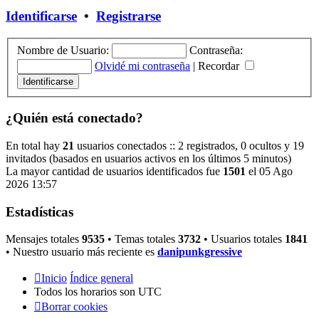
Identificarse
•
Registrarse
Nombre de Usuario:
Contraseña:
Olvidé mi contraseña
|
Recordar
¿Quién está conectado?
En total hay
21
usuarios conectados :: 2 registrados, 0 ocultos y 19
invitados (basados en usuarios activos en los últimos 5 minutos)
La mayor cantidad de usuarios identificados fue
1501
el 05 Ago
2026 13:57
Estadísticas
Mensajes totales
9535
• Temas totales
3732
• Usuarios totales
1841
• Nuestro usuario más reciente es
danipunkgressive
Inicio
Índice general
Todos los horarios son
UTC
Borrar cookies