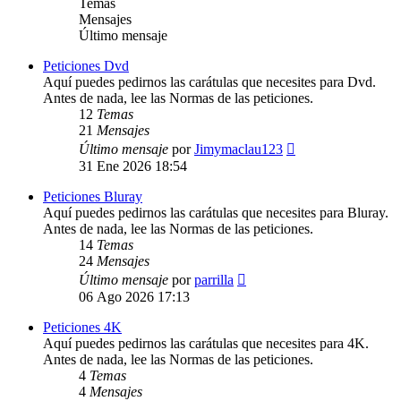
Temas
Mensajes
Último mensaje
Peticiones Dvd
Aquí puedes pedirnos las carátulas que necesites para Dvd.
Antes de nada, lee las Normas de las peticiones.
12
Temas
21
Mensajes
Ver
Último mensaje
por
Jimymaclau123
último
31 Ene 2026 18:54
mensaje
Peticiones Bluray
Aquí puedes pedirnos las carátulas que necesites para Bluray.
Antes de nada, lee las Normas de las peticiones.
14
Temas
24
Mensajes
Ver
Último mensaje
por
parrilla
último
06 Ago 2026 17:13
mensaje
Peticiones 4K
Aquí puedes pedirnos las carátulas que necesites para 4K.
Antes de nada, lee las Normas de las peticiones.
4
Temas
4
Mensajes