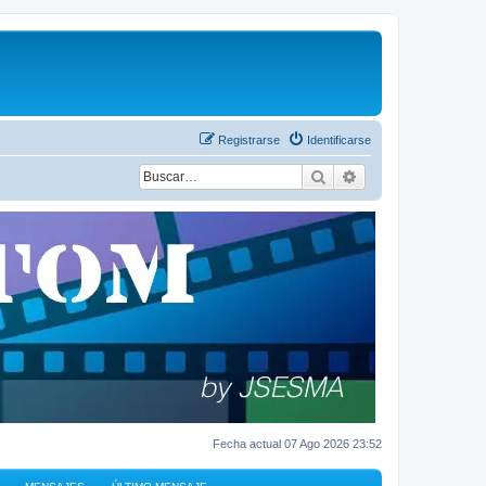
Registrarse
Identificarse
Buscar
Búsqueda avanza
Fecha actual 07 Ago 2026 23:52