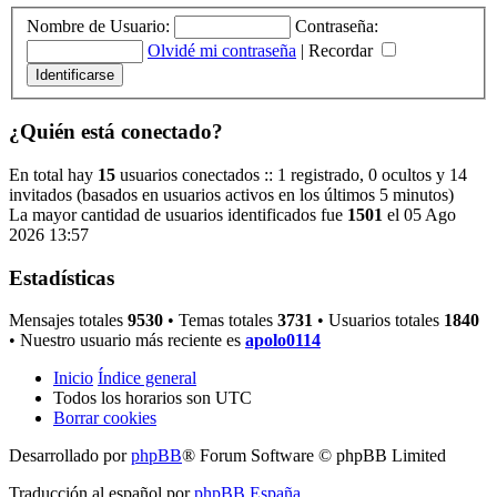
Nombre de Usuario:
Contraseña:
Olvidé mi contraseña
|
Recordar
¿Quién está conectado?
En total hay
15
usuarios conectados :: 1 registrado, 0 ocultos y 14
invitados (basados en usuarios activos en los últimos 5 minutos)
La mayor cantidad de usuarios identificados fue
1501
el 05 Ago
2026 13:57
Estadísticas
Mensajes totales
9530
• Temas totales
3731
• Usuarios totales
1840
• Nuestro usuario más reciente es
apolo0114
Inicio
Índice general
Todos los horarios son
UTC
Borrar cookies
Desarrollado por
phpBB
® Forum Software © phpBB Limited
Traducción al español por
phpBB España