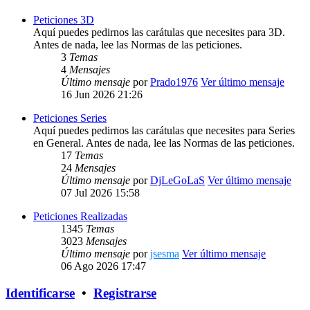
Peticiones 3D
Aquí puedes pedirnos las carátulas que necesites para 3D.
Antes de nada, lee las Normas de las peticiones.
3
Temas
4
Mensajes
Último mensaje
por
Prado1976
Ver último mensaje
16 Jun 2026 21:26
Peticiones Series
Aquí puedes pedirnos las carátulas que necesites para Series
en General. Antes de nada, lee las Normas de las peticiones.
17
Temas
24
Mensajes
Último mensaje
por
DjLeGoLaS
Ver último mensaje
07 Jul 2026 15:58
Peticiones Realizadas
1345
Temas
3023
Mensajes
Último mensaje
por
jsesma
Ver último mensaje
06 Ago 2026 17:47
Identificarse
•
Registrarse