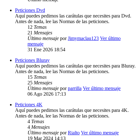
Peticiones Dvd
Aquí puedes pedirnos las carátulas que necesites para Dvd.
Antes de nada, lee las Normas de las peticiones.
12
Temas
21
Mensajes
Último mensaje
por
Jimymaclau123
Ver último
mensaje
31 Ene 2026 18:54
Peticiones Bluray
Aquí puedes pedirnos las carátulas que necesites para Bluray.
Antes de nada, lee las Normas de las peticiones.
15
Temas
25
Mensajes
Último mensaje
por
parrilla
Ver último mensaje
06 Ago 2026 17:13
Peticiones 4K
Aquí puedes pedirnos las carátulas que necesites para 4K.
Antes de nada, lee las Normas de las peticiones.
4
Temas
4
Mensajes
Último mensaje
por
Rialto
Ver último mensaje
19 Mar 2024 14:13