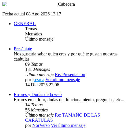
Fecha actual 08 Ago 2026 13:17
GENERAL
Temas
Mensajes
Último mensaje
Preséntate
Nos gustaría saber quien eres y por qué te gustan nuestras
carátulas.
89
Temas
181
Mensajes
Último mensaje
Re: Presentacion
por
jsesma
Ver último mensaje
14 Dic 2025 22:06
Errores y Dudas de la web
Errores en el foro, dudas del funcionamiento, preguntas, etc...
14
Temas
56
Mensajes
Último mensaje
Re: TAMAÑO DE LAS
CARATULAS
por
NorVerso
Ver último mensaje