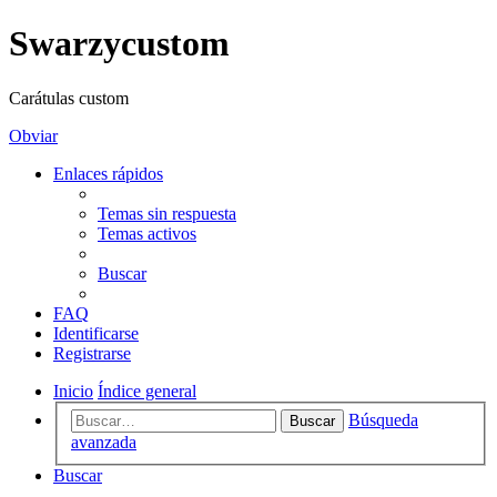
Swarzycustom
Carátulas custom
Obviar
Enlaces rápidos
Temas sin respuesta
Temas activos
Buscar
FAQ
Identificarse
Registrarse
Inicio
Índice general
Búsqueda
Buscar
avanzada
Buscar