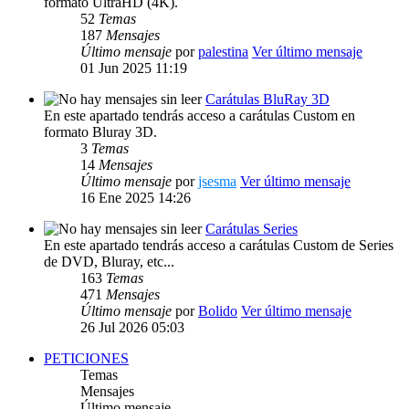
formato UltraHD (4K).
52
Temas
187
Mensajes
Último mensaje
por
palestina
Ver último mensaje
01 Jun 2025 11:19
Carátulas BluRay 3D
En este apartado tendrás acceso a carátulas Custom en
formato Bluray 3D.
3
Temas
14
Mensajes
Último mensaje
por
jsesma
Ver último mensaje
16 Ene 2025 14:26
Carátulas Series
En este apartado tendrás acceso a carátulas Custom de Series
de DVD, Bluray, etc...
163
Temas
471
Mensajes
Último mensaje
por
Bolido
Ver último mensaje
26 Jul 2026 05:03
PETICIONES
Temas
Mensajes
Último mensaje