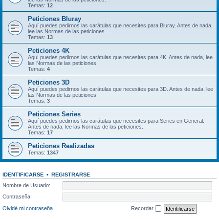
Temas:
12
Peticiones Bluray
Aquí puedes pedirnos las carátulas que necesites para Bluray. Antes de nada,
lee las Normas de las peticiones.
Temas:
13
Peticiones 4K
Aquí puedes pedirnos las carátulas que necesites para 4K. Antes de nada, lee
las Normas de las peticiones.
Temas:
4
Peticiones 3D
Aquí puedes pedirnos las carátulas que necesites para 3D. Antes de nada, lee
las Normas de las peticiones.
Temas:
3
Peticiones Series
Aquí puedes pedirnos las carátulas que necesites para Series en General.
Antes de nada, lee las Normas de las peticiones.
Temas:
17
Peticiones Realizadas
Temas:
1347
IDENTIFICARSE
•
REGISTRARSE
Nombre de Usuario:
Contraseña:
Olvidé mi contraseña
Recordar