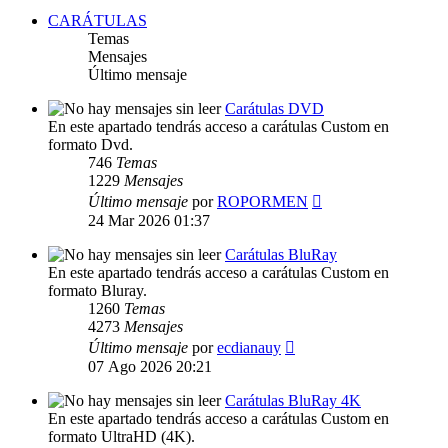
CARÁTULAS
Temas
Mensajes
Último mensaje
Carátulas DVD
En este apartado tendrás acceso a carátulas Custom en
formato Dvd.
746
Temas
1229
Mensajes
Ver
Último mensaje
por
ROPORMEN
último
24 Mar 2026 01:37
mensaje
Carátulas BluRay
En este apartado tendrás acceso a carátulas Custom en
formato Bluray.
1260
Temas
4273
Mensajes
Ver
Último mensaje
por
ecdianauy
último
07 Ago 2026 20:21
mensaje
Carátulas BluRay 4K
En este apartado tendrás acceso a carátulas Custom en
formato UltraHD (4K).