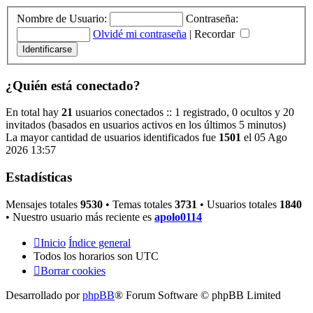
Nombre de Usuario:
Contraseña:
Olvidé mi contraseña
|
Recordar
¿Quién está conectado?
En total hay
21
usuarios conectados :: 1 registrado, 0 ocultos y 20
invitados (basados en usuarios activos en los últimos 5 minutos)
La mayor cantidad de usuarios identificados fue
1501
el 05 Ago
2026 13:57
Estadísticas
Mensajes totales
9530
• Temas totales
3731
• Usuarios totales
1840
• Nuestro usuario más reciente es
apolo0114
Inicio
Índice general
Todos los horarios son
UTC
Borrar cookies
Desarrollado por
phpBB
® Forum Software © phpBB Limited