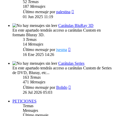
52
Temas
187
Mensajes
Ver
Último mensaje
por
palestina
último
01 Jun 2025 11:19
mensaje
Carátulas BluRay 3D
En este apartado tendrás acceso a carátulas Custom en
formato Bluray 3D.
3
Temas
14
Mensajes
Ver
Último mensaje
por
jsesma
último
16 Ene 2025 14:26
mensaje
Carátulas Series
En este apartado tendrás acceso a carátulas Custom de Series
de DVD, Bluray, etc...
163
Temas
471
Mensajes
Ver
Último mensaje
por
Bolido
último
26 Jul 2026 05:03
mensaje
PETICIONES
Temas
Mensajes
Último mensaje