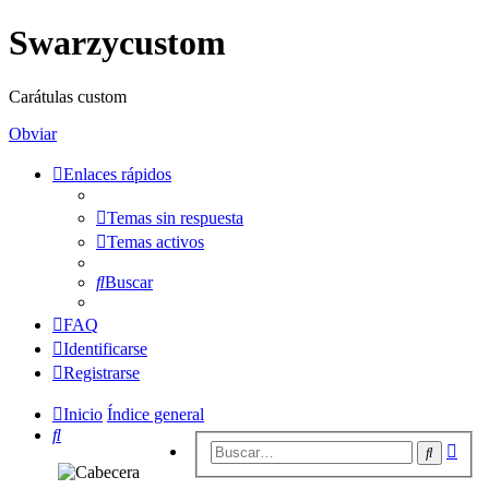
Swarzycustom
Carátulas custom
Obviar
Enlaces rápidos
Temas sin respuesta
Temas activos
Buscar
FAQ
Identificarse
Registrarse
Inicio
Índice general
Buscar
Bús
Buscar
avan