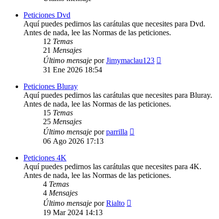
Peticiones Dvd
Aquí puedes pedirnos las carátulas que necesites para Dvd.
Antes de nada, lee las Normas de las peticiones.
12
Temas
21
Mensajes
Ver
Último mensaje
por
Jimymaclau123
último
31 Ene 2026 18:54
mensaje
Peticiones Bluray
Aquí puedes pedirnos las carátulas que necesites para Bluray.
Antes de nada, lee las Normas de las peticiones.
15
Temas
25
Mensajes
Ver
Último mensaje
por
parrilla
último
06 Ago 2026 17:13
mensaje
Peticiones 4K
Aquí puedes pedirnos las carátulas que necesites para 4K.
Antes de nada, lee las Normas de las peticiones.
4
Temas
4
Mensajes
Ver
Último mensaje
por
Rialto
último
19 Mar 2024 14:13
mensaje