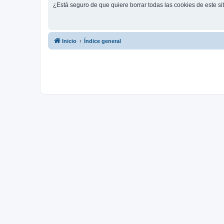
¿Está seguro de que quiere borrar todas las cookies de este si
Inicio
Índice general