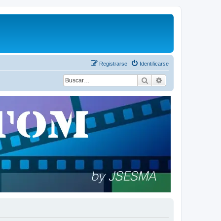
Registrarse
Identificarse
Buscar
Búsqueda avanza