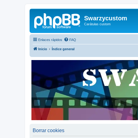
Swarzycustom
Carátulas custom
Enlaces rápidos
FAQ
Inicio
Índice general
Borrar cookies