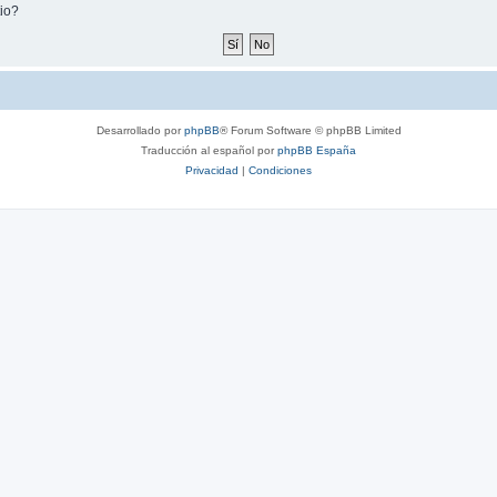
tio?
Desarrollado por
phpBB
® Forum Software © phpBB Limited
Traducción al español por
phpBB España
Privacidad
|
Condiciones