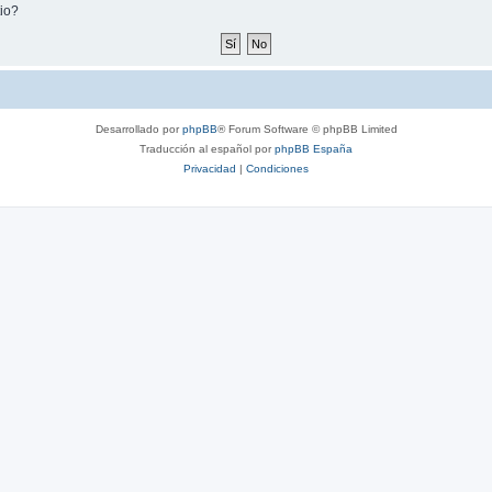
tio?
Desarrollado por
phpBB
® Forum Software © phpBB Limited
Traducción al español por
phpBB España
Privacidad
|
Condiciones