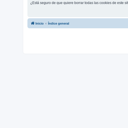
¿Está seguro de que quiere borrar todas las cookies de este si
Inicio
Índice general