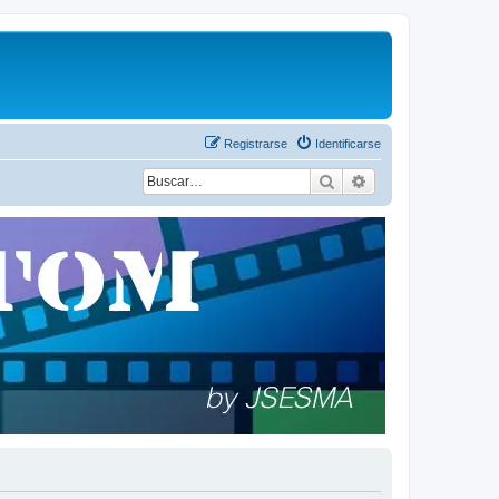
Registrarse
Identificarse
Buscar
Búsqueda avanza