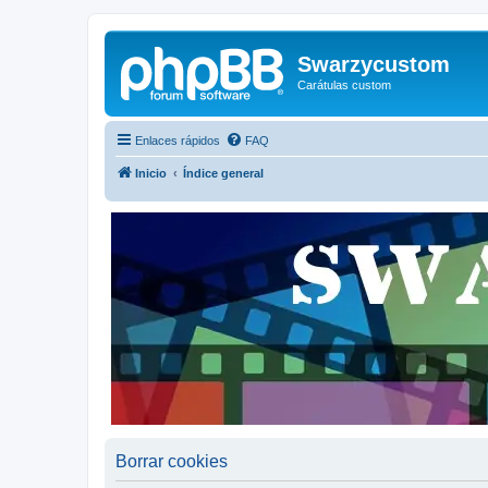
Swarzycustom
Carátulas custom
Enlaces rápidos
FAQ
Inicio
Índice general
Borrar cookies