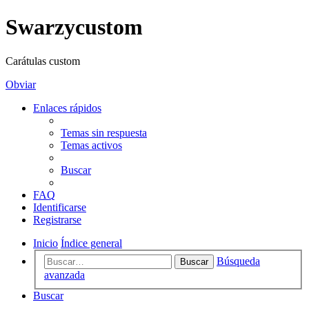
Swarzycustom
Carátulas custom
Obviar
Enlaces rápidos
Temas sin respuesta
Temas activos
Buscar
FAQ
Identificarse
Registrarse
Inicio
Índice general
Búsqueda
Buscar
avanzada
Buscar