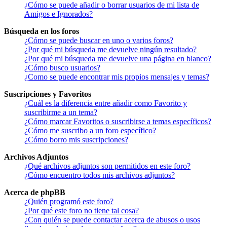
¿Cómo se puede añadir o borrar usuarios de mi lista de
Amigos e Ignorados?
Búsqueda en los foros
¿Cómo se puede buscar en uno o varios foros?
¿Por qué mi búsqueda me devuelve ningún resultado?
¿Por qué mi búsqueda me devuelve una página en blanco?
¿Cómo busco usuarios?
¿Como se puede encontrar mis propios mensajes y temas?
Suscripciones y Favoritos
¿Cuál es la diferencia entre añadir como Favorito y
suscribirme a un tema?
¿Cómo marcar Favoritos o suscribirse a temas específicos?
¿Cómo me suscribo a un foro específico?
¿Cómo borro mis suscripciones?
Archivos Adjuntos
¿Qué archivos adjuntos son permitidos en este foro?
¿Cómo encuentro todos mis archivos adjuntos?
Acerca de phpBB
¿Quién programó este foro?
¿Por qué este foro no tiene tal cosa?
¿Con quién se puede contactar acerca de abusos o usos