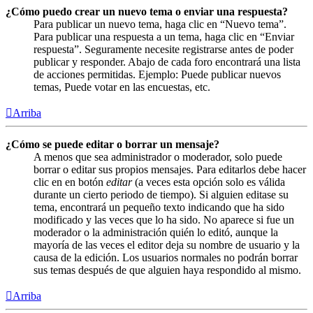
¿Cómo puedo crear un nuevo tema o enviar una respuesta?
Para publicar un nuevo tema, haga clic en “Nuevo tema”.
Para publicar una respuesta a un tema, haga clic en “Enviar
respuesta”. Seguramente necesite registrarse antes de poder
publicar y responder. Abajo de cada foro encontrará una lista
de acciones permitidas. Ejemplo: Puede publicar nuevos
temas, Puede votar en las encuestas, etc.
Arriba
¿Cómo se puede editar o borrar un mensaje?
A menos que sea administrador o moderador, solo puede
borrar o editar sus propios mensajes. Para editarlos debe hacer
clic en en botón
editar
(a veces esta opción solo es válida
durante un cierto periodo de tiempo). Si alguien editase su
tema, encontrará un pequeño texto indicando que ha sido
modificado y las veces que lo ha sido. No aparece si fue un
moderador o la administración quién lo editó, aunque la
mayoría de las veces el editor deja su nombre de usuario y la
causa de la edición. Los usuarios normales no podrán borrar
sus temas después de que alguien haya respondido al mismo.
Arriba