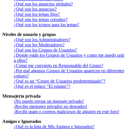
¿Qué son los anuncios globales?
¿Qué son los anuncios?
¿Qué son los temas fijos?
¿Qué son los temas cerrados?
¿Qué son los iconos para los temas?
Niveles de usuario y grupos
¿Qué son los Administradores?
¿Qué son los Moderadores?
¿Qué son los Grupos de Usuarios?
¿Donde están los Grupos de Usuarios y como me puedo unir
a ellos?
¿Cómo me convierto en Responsable del Grupo?
¿Por qué algunos Grupos de Usuarios aparecen en diferentes
colores?
¿Qué es un “Grupo de Usuarios predeterminado”?
¿Qué es el enlace “El equipo”?
Mensajería privada
¡No puedo enviar un mensaje privado!
¡Recibo mensajes privados no deseados!
¡Recibí spam o correos maliciosos de alguien en este foro!
Amigos e Ignorados
¿Qué es la lista de Mis Amigos e Ignorados?