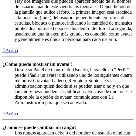
Hay dos imágenes que pueden aparecer debajo de su nombre
de usuario cuando esté viendo los mensajes. Dependiendo de
la plantilla que utilice el foro, la primera imagen está asociada
a la posición (rank) del usuario, generalmente en forma de
estrellas, bloques o puntos, indicando la cantidad de mensajes
publicados por usted o su estatus dentro del foro. La segunda,
usualmente una imagen más grande, es conocida como avatar
y generalmente es única o personal para cada usuario.
Arriba
¿Cómo puedo mostrar un avatar?
Desde su Panel de Control de Usuario, haga clic en “Perfil”
puede añadir un avatar utilizando uno de los siguientes cuatro
métodos: Gravatar, Galería, Remoto o Subida. Es la
administración quien decide si se pueden usar o no y en que
tamaño y peso pueden ser publicadas. En caso de que no este
disponible la opción de avatar, comuníquese con La
Administración para que sea activada.
Arriba
¿Cómo se puede cambiar mi rango?
Los rangos aparecen debajo del nombre de usuario e indican