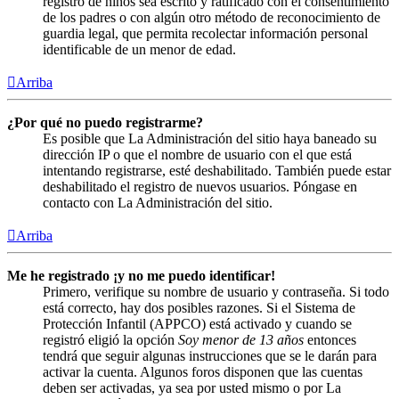
registro de niños sea escrito y ratificado con el consentimiento
de los padres o con algún otro método de reconocimiento de
guardia legal, que permita recolectar información personal
identificable de un menor de edad.
Arriba
¿Por qué no puedo registrarme?
Es posible que La Administración del sitio haya baneado su
dirección IP o que el nombre de usuario con el que está
intentando registrarse, esté deshabilitado. También puede estar
deshabilitado el registro de nuevos usuarios. Póngase en
contacto con La Administración del sitio.
Arriba
Me he registrado ¡y no me puedo identificar!
Primero, verifique su nombre de usuario y contraseña. Si todo
está correcto, hay dos posibles razones. Si el Sistema de
Protección Infantil (APPCO) está activado y cuando se
registró eligió la opción
Soy menor de 13 años
entonces
tendrá que seguir algunas instrucciones que se le darán para
activar la cuenta. Algunos foros disponen que las cuentas
deben ser activadas, ya sea por usted mismo o por La