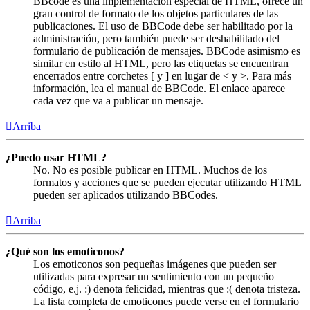
BBcode es una implementación especial de HTML, ofrece un
gran control de formato de los objetos particulares de las
publicaciones. El uso de BBCode debe ser habilitado por la
administración, pero también puede ser deshabilitado del
formulario de publicación de mensajes. BBCode asimismo es
similar en estilo al HTML, pero las etiquetas se encuentran
encerrados entre corchetes [ y ] en lugar de < y >. Para más
información, lea el manual de BBCode. El enlace aparece
cada vez que va a publicar un mensaje.
Arriba
¿Puedo usar HTML?
No. No es posible publicar en HTML. Muchos de los
formatos y acciones que se pueden ejecutar utilizando HTML
pueden ser aplicados utilizando BBCodes.
Arriba
¿Qué son los emoticonos?
Los emoticonos son pequeñas imágenes que pueden ser
utilizadas para expresar un sentimiento con un pequeño
código, e.j. :) denota felicidad, mientras que :( denota tristeza.
La lista completa de emoticones puede verse en el formulario