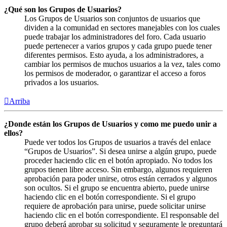
¿Qué son los Grupos de Usuarios?
Los Grupos de Usuarios son conjuntos de usuarios que
dividen a la comunidad en sectores manejables con los cuales
puede trabajar los administradores del foro. Cada usuario
puede pertenecer a varios grupos y cada grupo puede tener
diferentes permisos. Esto ayuda, a los administradores, a
cambiar los permisos de muchos usuarios a la vez, tales como
los permisos de moderador, o garantizar el acceso a foros
privados a los usuarios.
Arriba
¿Donde están los Grupos de Usuarios y como me puedo unir a
ellos?
Puede ver todos los Grupos de usuarios a través del enlace
“Grupos de Usuarios”. Si desea unirse a algún grupo, puede
proceder haciendo clic en el botón apropiado. No todos los
grupos tienen libre acceso. Sin embargo, algunos requieren
aprobación para poder unirse, otros están cerrados y algunos
son ocultos. Si el grupo se encuentra abierto, puede unirse
haciendo clic en el botón correspondiente. Si el grupo
requiere de aprobación para unirse, puede solicitar unirse
haciendo clic en el botón correspondiente. El responsable del
grupo deberá aprobar su solicitud y seguramente le preguntará