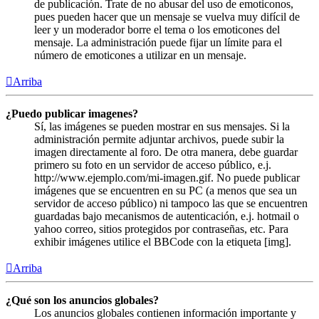
de publicación. Trate de no abusar del uso de emoticonos,
pues pueden hacer que un mensaje se vuelva muy difícil de
leer y un moderador borre el tema o los emoticones del
mensaje. La administración puede fijar un límite para el
número de emoticones a utilizar en un mensaje.
Arriba
¿Puedo publicar imagenes?
Sí, las imágenes se pueden mostrar en sus mensajes. Si la
administración permite adjuntar archivos, puede subir la
imagen directamente al foro. De otra manera, debe guardar
primero su foto en un servidor de acceso público, e.j.
http://www.ejemplo.com/mi-imagen.gif. No puede publicar
imágenes que se encuentren en su PC (a menos que sea un
servidor de acceso público) ni tampoco las que se encuentren
guardadas bajo mecanismos de autenticación, e.j. hotmail o
yahoo correo, sitios protegidos por contraseñas, etc. Para
exhibir imágenes utilice el BBCode con la etiqueta [img].
Arriba
¿Qué son los anuncios globales?
Los anuncios globales contienen información importante y