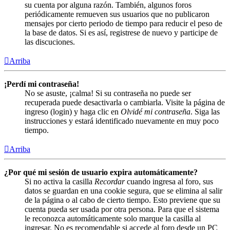
su cuenta por alguna razón. También, algunos foros
periódicamente remueven sus usuarios que no publicaron
mensajes por cierto periodo de tiempo para reducir el peso de
la base de datos. Si es así, registrese de nuevo y participe de
las discuciones.
Arriba
¡Perdí mi contraseña!
No se asuste, ¡calma! Si su contraseña no puede ser
recuperada puede desactivarla o cambiarla. Visite la página de
ingreso (login) y haga clic en
Olvidé mi contraseña
. Siga las
instrucciones y estará identificado nuevamente en muy poco
tiempo.
Arriba
¿Por qué mi sesión de usuario expira automáticamente?
Si no activa la casilla
Recordar
cuando ingresa al foro, sus
datos se guardan en una cookie segura, que se elimina al salir
de la página o al cabo de cierto tiempo. Esto previene que su
cuenta pueda ser usada por otra persona. Para que el sistema
le reconozca automáticamente solo marque la casilla al
ingresar. No es recomendable si accede al foro desde un PC