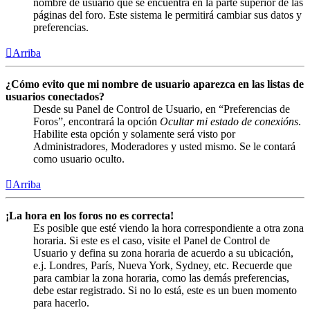
nombre de usuario que se encuentra en la parte superior de las
páginas del foro. Este sistema le permitirá cambiar sus datos y
preferencias.
Arriba
¿Cómo evito que mi nombre de usuario aparezca en las listas de
usuarios conectados?
Desde su Panel de Control de Usuario, en “Preferencias de
Foros”, encontrará la opción
Ocultar mi estado de conexións
.
Habilite esta opción y solamente será visto por
Administradores, Moderadores y usted mismo. Se le contará
como usuario oculto.
Arriba
¡La hora en los foros no es correcta!
Es posible que esté viendo la hora correspondiente a otra zona
horaria. Si este es el caso, visite el Panel de Control de
Usuario y defina su zona horaria de acuerdo a su ubicación,
e.j. Londres, París, Nueva York, Sydney, etc. Recuerde que
para cambiar la zona horaria, como las demás preferencias,
debe estar registrado. Si no lo está, este es un buen momento
para hacerlo.