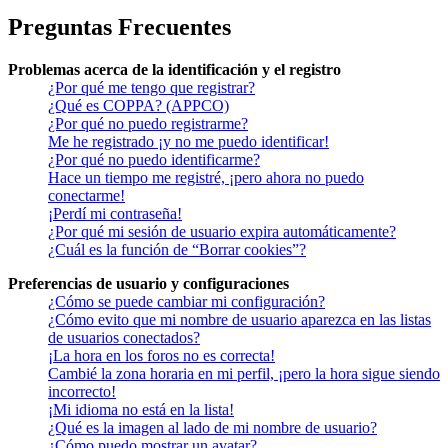
Preguntas Frecuentes
Problemas acerca de la identificación y el registro
¿Por qué me tengo que registrar?
¿Qué es COPPA? (APPCO)
¿Por qué no puedo registrarme?
Me he registrado ¡y no me puedo identificar!
¿Por qué no puedo identificarme?
Hace un tiempo me registré, ¡pero ahora no puedo
conectarme!
¡Perdí mi contraseña!
¿Por qué mi sesión de usuario expira automáticamente?
¿Cuál es la función de “Borrar cookies”?
Preferencias de usuario y configuraciones
¿Cómo se puede cambiar mi configuración?
¿Cómo evito que mi nombre de usuario aparezca en las listas
de usuarios conectados?
¡La hora en los foros no es correcta!
Cambié la zona horaria en mi perfil, ¡pero la hora sigue siendo
incorrecto!
¡Mi idioma no está en la lista!
¿Qué es la imagen al lado de mi nombre de usuario?
¿Cómo puedo mostrar un avatar?