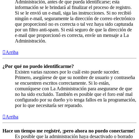
Administración, antes de que pueda identificarse; esta
información se le brindará al finalizar el proceso de registro.
Si se le envió un e-mail, siga las instrucciones. Si no recibió
ningún e-mail, seguramente la dirección de correo electrónico
que proporcionó no es correcta o tal vez haya sido capturada
por un filtro anti-spam. Si está seguro de que la dirección de
e-mail que proporcionó es correcta, envíe un mensaje a La
Administración.
Arriba
¿Por qué no puedo identificarme?
Existen varias razones por lo cuál esto puede suceder.
Primero, asegúrese de que su nombre de usuario y contraseña
se encuentren escritos correctamente. Si lo están,
comuníquese con La Administración para asegurarse de que
no ha sido excluido. También es posible que el foro esté mal
configurado por su dueño y/o tenga fallos en la programación,
por lo que necesitaría ser reparado.
Arriba
Hace un tiempo me registré, ¡pero ahora no puedo conectarme!
Es posible que la administración haya desactivado o borrado