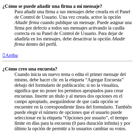
¿Cómo se puede añadir una firma a mi mensaje?
Para añadir una firma a sus mensajes debe crearla en el Panel
de Control de Usuario. Una vez creada, active la opción
Añadir firma
cuando publique un mensaje. Puede asignar una
firma por defecto a todos sus mensajes activando la casilla
correcta en su Panel de Control de Usuario. Para dejar de
añadirla en los mensajes, debe desactivar la opción
Añadir
firma
dentro del perfil.
Arriba
¿Cómo creo una encuesta?
Cuando inicia un nuevo tema o edita el primer mensaje del
mismo, debe hacer clic en la etiqueta “Agregar Encuesta”
debajo del formulario de publicación; si no la visualiza,
significa que no posee los permisos apropiados para crear
encuestas. Inserte un título y al menos dos opciones en el
campo apropiado, asegurándose de que cada opción se
encuentre en la correspondiente línea del formulario. También
puede elegir el número de opciones que el usuario puede
seleccionar en la etiqueta “Opciones por usuario”, el tiempo
límite en días para la encuesta (0 para duración infinita) y por
último la opción de permitir a lo usuarios cambiar su votos.