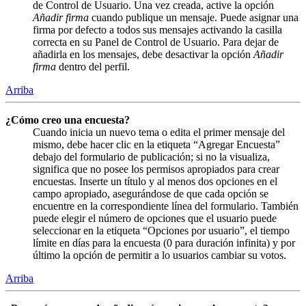
de Control de Usuario. Una vez creada, active la opción
Añadir firma
cuando publique un mensaje. Puede asignar una
firma por defecto a todos sus mensajes activando la casilla
correcta en su Panel de Control de Usuario. Para dejar de
añadirla en los mensajes, debe desactivar la opción
Añadir
firma
dentro del perfil.
Arriba
¿Cómo creo una encuesta?
Cuando inicia un nuevo tema o edita el primer mensaje del
mismo, debe hacer clic en la etiqueta “Agregar Encuesta”
debajo del formulario de publicación; si no la visualiza,
significa que no posee los permisos apropiados para crear
encuestas. Inserte un título y al menos dos opciones en el
campo apropiado, asegurándose de que cada opción se
encuentre en la correspondiente línea del formulario. También
puede elegir el número de opciones que el usuario puede
seleccionar en la etiqueta “Opciones por usuario”, el tiempo
límite en días para la encuesta (0 para duración infinita) y por
último la opción de permitir a lo usuarios cambiar su votos.
Arriba