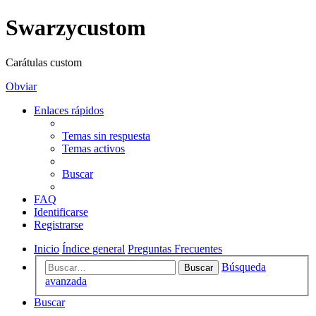
Swarzycustom
Carátulas custom
Obviar
Enlaces rápidos
Temas sin respuesta
Temas activos
Buscar
FAQ
Identificarse
Registrarse
Inicio
Índice general
Preguntas Frecuentes
Búsqueda
Buscar
avanzada
Buscar