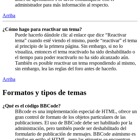
administrador para más información al respecto.
Arriba
¿Cómo hago para reactivar un tema?
Puede hacerlo dándole clic al enlace que dice “Reactivar
tema” cuando esté viendo el mismo, puede “reactivar” el tema
al principio de la primera página. Sin embargo, si no lo
visualiza, entonces el tema reactivado ha sido deshabilitado o
el tiempo para poder reactivarlo no ha sido alcanzado aún.
También es posible reactivar un tema respondiendo al mismo,
sin embargo, lea las reglas del foro antes de hacerlo.
Arriba
Formatos y tipos de temas
¿Qué es el código BBCode?
BBcode es una implementación especial de HTML, ofrece un
gran control de formato de los objetos particulares de las
publicaciones. El uso de BBCode debe ser habilitado por la
administración, pero también puede ser deshabilitado del
formulario de publicación de mensajes. BBCode asimismo es
similar en estilo al HTML, pero las etiquetas se encuentran