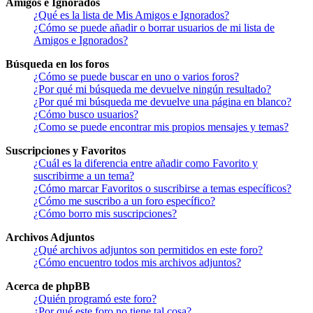
Amigos e Ignorados
¿Qué es la lista de Mis Amigos e Ignorados?
¿Cómo se puede añadir o borrar usuarios de mi lista de
Amigos e Ignorados?
Búsqueda en los foros
¿Cómo se puede buscar en uno o varios foros?
¿Por qué mi búsqueda me devuelve ningún resultado?
¿Por qué mi búsqueda me devuelve una página en blanco?
¿Cómo busco usuarios?
¿Como se puede encontrar mis propios mensajes y temas?
Suscripciones y Favoritos
¿Cuál es la diferencia entre añadir como Favorito y
suscribirme a un tema?
¿Cómo marcar Favoritos o suscribirse a temas específicos?
¿Cómo me suscribo a un foro específico?
¿Cómo borro mis suscripciones?
Archivos Adjuntos
¿Qué archivos adjuntos son permitidos en este foro?
¿Cómo encuentro todos mis archivos adjuntos?
Acerca de phpBB
¿Quién programó este foro?
¿Por qué este foro no tiene tal cosa?