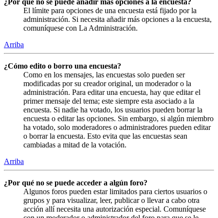
¿Por qué no se puede añadir más opciones a la encuesta?
El límite para opciones de una encuesta está fijado por la
administración. Si necesita añadir más opciones a la encuesta,
comuníquese con La Administración.
Arriba
¿Cómo edito o borro una encuesta?
Como en los mensajes, las encuestas solo pueden ser
modificadas por su creador original, un moderador o la
administración. Para editar una encuesta, hay que editar el
primer mensaje del tema; este siempre esta asociado a la
encuesta. Si nadie ha votado, los usuarios pueden borrar la
encuesta o editar las opciones. Sin embargo, si algún miembro
ha votado, solo moderadores o administradores pueden editar
o borrar la encuesta. Esto evita que las encuestas sean
cambiadas a mitad de la votación.
Arriba
¿Por qué no se puede acceder a algún foro?
Algunos foros pueden estar limitados para ciertos usuarios o
grupos y para visualizar, leer, publicar o llevar a cabo otra
acción allí necesita una autorización especial. Comuníquese
con un moderador o administrador del foro para que se le