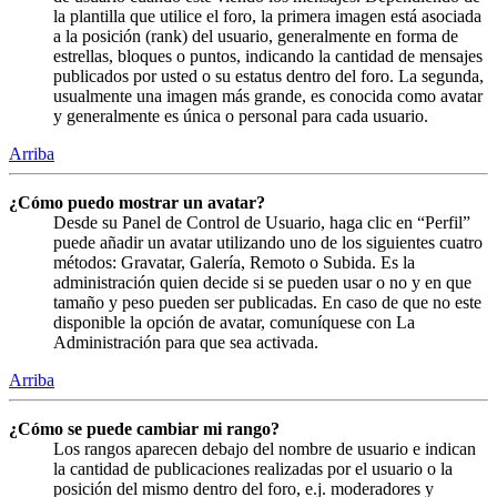
la plantilla que utilice el foro, la primera imagen está asociada
a la posición (rank) del usuario, generalmente en forma de
estrellas, bloques o puntos, indicando la cantidad de mensajes
publicados por usted o su estatus dentro del foro. La segunda,
usualmente una imagen más grande, es conocida como avatar
y generalmente es única o personal para cada usuario.
Arriba
¿Cómo puedo mostrar un avatar?
Desde su Panel de Control de Usuario, haga clic en “Perfil”
puede añadir un avatar utilizando uno de los siguientes cuatro
métodos: Gravatar, Galería, Remoto o Subida. Es la
administración quien decide si se pueden usar o no y en que
tamaño y peso pueden ser publicadas. En caso de que no este
disponible la opción de avatar, comuníquese con La
Administración para que sea activada.
Arriba
¿Cómo se puede cambiar mi rango?
Los rangos aparecen debajo del nombre de usuario e indican
la cantidad de publicaciones realizadas por el usuario o la
posición del mismo dentro del foro, e.j. moderadores y