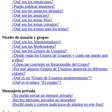
¿Qué son los emoticonos?
¿Puedo publicar imagenes?
¿Qué son los anuncios globales?
¿Qué son los anuncios?
¿Qué son los temas fijos?
¿Qué son los temas cerrados?
¿Qué son los iconos para los temas?
Niveles de usuario y grupos
¿Qué son los Administradores?
¿Qué son los Moderadores?
¿Qué son los Grupos de Usuarios?
¿Donde están los Grupos de Usuarios y como me puedo unir
a ellos?
¿Cómo me convierto en Responsable del Grupo?
¿Por qué algunos Grupos de Usuarios aparecen en diferentes
colores?
¿Qué es un “Grupo de Usuarios predeterminado”?
¿Qué es el enlace “El equipo”?
Mensajería privada
¡No puedo enviar un mensaje privado!
¡Recibo mensajes privados no deseados!
¡Recibí spam o correos maliciosos de alguien en este foro!