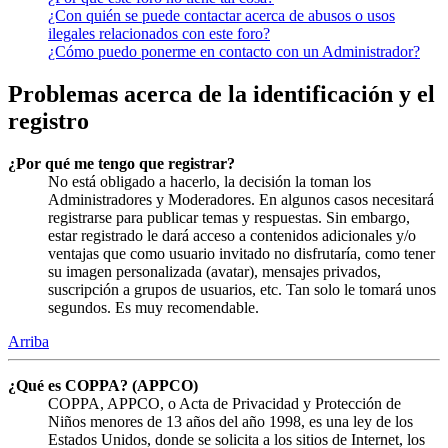
¿Con quién se puede contactar acerca de abusos o usos
ilegales relacionados con este foro?
¿Cómo puedo ponerme en contacto con un Administrador?
Problemas acerca de la identificación y el
registro
¿Por qué me tengo que registrar?
No está obligado a hacerlo, la decisión la toman los
Administradores y Moderadores. En algunos casos necesitará
registrarse para publicar temas y respuestas. Sin embargo,
estar registrado le dará acceso a contenidos adicionales y/o
ventajas que como usuario invitado no disfrutaría, como tener
su imagen personalizada (avatar), mensajes privados,
suscripción a grupos de usuarios, etc. Tan solo le tomará unos
segundos. Es muy recomendable.
Arriba
¿Qué es COPPA? (APPCO)
COPPA, APPCO, o Acta de Privacidad y Protección de
Niños menores de 13 años del año 1998, es una ley de los
Estados Unidos, donde se solicita a los sitios de Internet, los