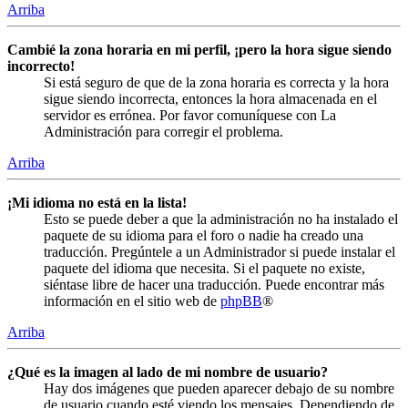
Arriba
Cambié la zona horaria en mi perfil, ¡pero la hora sigue siendo
incorrecto!
Si está seguro de que de la zona horaria es correcta y la hora
sigue siendo incorrecta, entonces la hora almacenada en el
servidor es errónea. Por favor comuníquese con La
Administración para corregir el problema.
Arriba
¡Mi idioma no está en la lista!
Esto se puede deber a que la administración no ha instalado el
paquete de su idioma para el foro o nadie ha creado una
traducción. Pregúntele a un Administrador si puede instalar el
paquete del idioma que necesita. Si el paquete no existe,
siéntase libre de hacer una traducción. Puede encontrar más
información en el sitio web de
phpBB
®
Arriba
¿Qué es la imagen al lado de mi nombre de usuario?
Hay dos imágenes que pueden aparecer debajo de su nombre
de usuario cuando esté viendo los mensajes. Dependiendo de