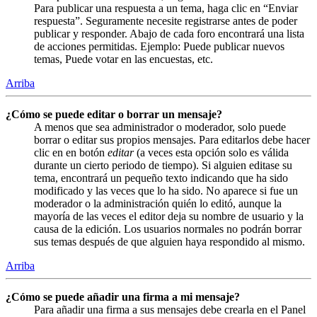
Para publicar una respuesta a un tema, haga clic en “Enviar
respuesta”. Seguramente necesite registrarse antes de poder
publicar y responder. Abajo de cada foro encontrará una lista
de acciones permitidas. Ejemplo: Puede publicar nuevos
temas, Puede votar en las encuestas, etc.
Arriba
¿Cómo se puede editar o borrar un mensaje?
A menos que sea administrador o moderador, solo puede
borrar o editar sus propios mensajes. Para editarlos debe hacer
clic en en botón
editar
(a veces esta opción solo es válida
durante un cierto periodo de tiempo). Si alguien editase su
tema, encontrará un pequeño texto indicando que ha sido
modificado y las veces que lo ha sido. No aparece si fue un
moderador o la administración quién lo editó, aunque la
mayoría de las veces el editor deja su nombre de usuario y la
causa de la edición. Los usuarios normales no podrán borrar
sus temas después de que alguien haya respondido al mismo.
Arriba
¿Cómo se puede añadir una firma a mi mensaje?
Para añadir una firma a sus mensajes debe crearla en el Panel