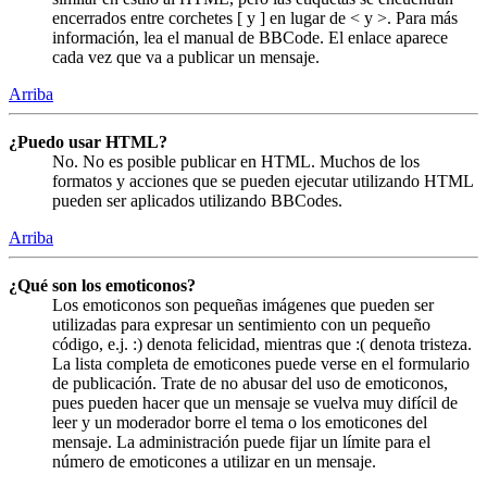
encerrados entre corchetes [ y ] en lugar de < y >. Para más
información, lea el manual de BBCode. El enlace aparece
cada vez que va a publicar un mensaje.
Arriba
¿Puedo usar HTML?
No. No es posible publicar en HTML. Muchos de los
formatos y acciones que se pueden ejecutar utilizando HTML
pueden ser aplicados utilizando BBCodes.
Arriba
¿Qué son los emoticonos?
Los emoticonos son pequeñas imágenes que pueden ser
utilizadas para expresar un sentimiento con un pequeño
código, e.j. :) denota felicidad, mientras que :( denota tristeza.
La lista completa de emoticones puede verse en el formulario
de publicación. Trate de no abusar del uso de emoticonos,
pues pueden hacer que un mensaje se vuelva muy difícil de
leer y un moderador borre el tema o los emoticones del
mensaje. La administración puede fijar un límite para el
número de emoticones a utilizar en un mensaje.