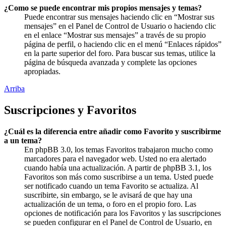
¿Como se puede encontrar mis propios mensajes y temas?
Puede encontrar sus mensajes haciendo clic en “Mostrar sus
mensajes” en el Panel de Control de Usuario o haciendo clic
en el enlace “Mostrar sus mensajes” a través de su propio
página de perfil, o haciendo clic en el menú “Enlaces rápidos”
en la parte superior del foro. Para buscar sus temas, utilice la
página de búsqueda avanzada y complete las opciones
apropiadas.
Arriba
Suscripciones y Favoritos
¿Cuál es la diferencia entre añadir como Favorito y suscribirme
a un tema?
En phpBB 3.0, los temas Favoritos trabajaron mucho como
marcadores para el navegador web. Usted no era alertado
cuando había una actualización. A partir de phpBB 3.1, los
Favoritos son más como suscribirse a un tema. Usted puede
ser notificado cuando un tema Favorito se actualiza. Al
suscribirte, sin embargo, se le avisará de que hay una
actualización de un tema, o foro en el propio foro. Las
opciones de notificación para los Favoritos y las suscripciones
se pueden configurar en el Panel de Control de Usuario, en