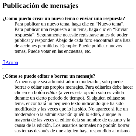
Publicación de mensajes
¿Cómo puedo crear un nuevo tema o enviar una respuesta?
Para publicar un nuevo tema, haga clic en “Nuevo tema”.
Para publicar una respuesta a un tema, haga clic en “Enviar
respuesta”. Seguramente necesite registrarse antes de poder
publicar y responder. Abajo de cada foro encontrará una lista
de acciones permitidas. Ejemplo: Puede publicar nuevos
temas, Puede votar en las encuestas, etc.
Arriba
¿Cómo se puede editar o borrar un mensaje?
A menos que sea administrador o moderador, solo puede
borrar o editar sus propios mensajes. Para editarlos debe hacer
clic en en botón
editar
(a veces esta opción solo es válida
durante un cierto periodo de tiempo). Si alguien editase su
tema, encontrará un pequeño texto indicando que ha sido
modificado y las veces que lo ha sido. No aparece si fue un
moderador o la administración quién lo editó, aunque la
mayoría de las veces el editor deja su nombre de usuario y la
causa de la edición. Los usuarios normales no podrán borrar
sus temas después de que alguien haya respondido al mismo.