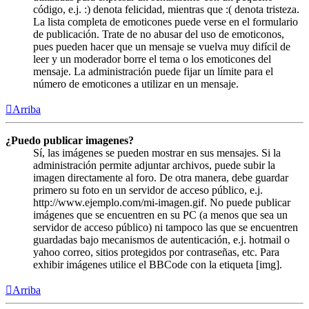
código, e.j. :) denota felicidad, mientras que :( denota tristeza.
La lista completa de emoticones puede verse en el formulario
de publicación. Trate de no abusar del uso de emoticonos,
pues pueden hacer que un mensaje se vuelva muy difícil de
leer y un moderador borre el tema o los emoticones del
mensaje. La administración puede fijar un límite para el
número de emoticones a utilizar en un mensaje.
Arriba
¿Puedo publicar imagenes?
Sí, las imágenes se pueden mostrar en sus mensajes. Si la
administración permite adjuntar archivos, puede subir la
imagen directamente al foro. De otra manera, debe guardar
primero su foto en un servidor de acceso público, e.j.
http://www.ejemplo.com/mi-imagen.gif. No puede publicar
imágenes que se encuentren en su PC (a menos que sea un
servidor de acceso público) ni tampoco las que se encuentren
guardadas bajo mecanismos de autenticación, e.j. hotmail o
yahoo correo, sitios protegidos por contraseñas, etc. Para
exhibir imágenes utilice el BBCode con la etiqueta [img].
Arriba