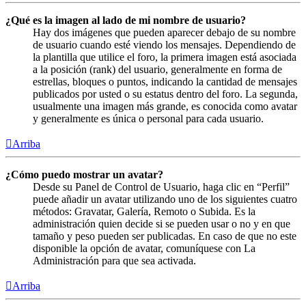
¿Qué es la imagen al lado de mi nombre de usuario?
Hay dos imágenes que pueden aparecer debajo de su nombre
de usuario cuando esté viendo los mensajes. Dependiendo de
la plantilla que utilice el foro, la primera imagen está asociada
a la posición (rank) del usuario, generalmente en forma de
estrellas, bloques o puntos, indicando la cantidad de mensajes
publicados por usted o su estatus dentro del foro. La segunda,
usualmente una imagen más grande, es conocida como avatar
y generalmente es única o personal para cada usuario.
Arriba
¿Cómo puedo mostrar un avatar?
Desde su Panel de Control de Usuario, haga clic en “Perfil”
puede añadir un avatar utilizando uno de los siguientes cuatro
métodos: Gravatar, Galería, Remoto o Subida. Es la
administración quien decide si se pueden usar o no y en que
tamaño y peso pueden ser publicadas. En caso de que no este
disponible la opción de avatar, comuníquese con La
Administración para que sea activada.
Arriba