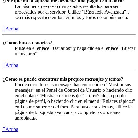
¿Por qué mi búsqueda me devuelve una página en blanco?
La búsqueda devolvió demasiados resultados para ser
procesados por el servidor. Utilice “Búsqueda Avanzada” y
sea más específico en los términos y foros de su búsqueda.
Arriba
¿Cómo busco usuarios?
Pulse en el enlace “Usuarios” y haga clic en el enlace “Buscar
un usuario”.
Arriba
¿Como se puede encontrar mis propios mensajes y temas?
Puede encontrar sus mensajes haciendo clic en “Mostrar sus
mensajes” en el Panel de Control de Usuario o haciendo clic
en el enlace “Mostrar sus mensajes” a través de su propio
página de perfil, o haciendo clic en el menú “Enlaces rápidos”
en la parte superior del foro. Para buscar sus temas, utilice la
página de búsqueda avanzada y complete las opciones
apropiadas.
Arriba