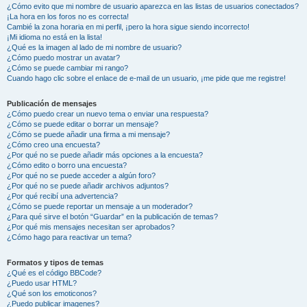
¿Cómo evito que mi nombre de usuario aparezca en las listas de usuarios conectados?
¡La hora en los foros no es correcta!
Cambié la zona horaria en mi perfil, ¡pero la hora sigue siendo incorrecto!
¡Mi idioma no está en la lista!
¿Qué es la imagen al lado de mi nombre de usuario?
¿Cómo puedo mostrar un avatar?
¿Cómo se puede cambiar mi rango?
Cuando hago clic sobre el enlace de e-mail de un usuario, ¡me pide que me registre!
Publicación de mensajes
¿Cómo puedo crear un nuevo tema o enviar una respuesta?
¿Cómo se puede editar o borrar un mensaje?
¿Cómo se puede añadir una firma a mi mensaje?
¿Cómo creo una encuesta?
¿Por qué no se puede añadir más opciones a la encuesta?
¿Cómo edito o borro una encuesta?
¿Por qué no se puede acceder a algún foro?
¿Por qué no se puede añadir archivos adjuntos?
¿Por qué recibí una advertencia?
¿Cómo se puede reportar un mensaje a un moderador?
¿Para qué sirve el botón “Guardar” en la publicación de temas?
¿Por qué mis mensajes necesitan ser aprobados?
¿Cómo hago para reactivar un tema?
Formatos y tipos de temas
¿Qué es el código BBCode?
¿Puedo usar HTML?
¿Qué son los emoticonos?
¿Puedo publicar imagenes?