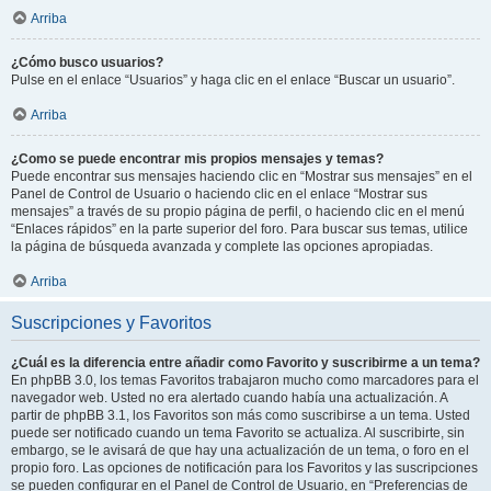
Arriba
¿Cómo busco usuarios?
Pulse en el enlace “Usuarios” y haga clic en el enlace “Buscar un usuario”.
Arriba
¿Como se puede encontrar mis propios mensajes y temas?
Puede encontrar sus mensajes haciendo clic en “Mostrar sus mensajes” en el
Panel de Control de Usuario o haciendo clic en el enlace “Mostrar sus
mensajes” a través de su propio página de perfil, o haciendo clic en el menú
“Enlaces rápidos” en la parte superior del foro. Para buscar sus temas, utilice
la página de búsqueda avanzada y complete las opciones apropiadas.
Arriba
Suscripciones y Favoritos
¿Cuál es la diferencia entre añadir como Favorito y suscribirme a un tema?
En phpBB 3.0, los temas Favoritos trabajaron mucho como marcadores para el
navegador web. Usted no era alertado cuando había una actualización. A
partir de phpBB 3.1, los Favoritos son más como suscribirse a un tema. Usted
puede ser notificado cuando un tema Favorito se actualiza. Al suscribirte, sin
embargo, se le avisará de que hay una actualización de un tema, o foro en el
propio foro. Las opciones de notificación para los Favoritos y las suscripciones
se pueden configurar en el Panel de Control de Usuario, en “Preferencias de