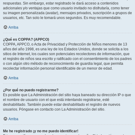
respuestas. Sin embargo, estar registrado le dará acceso a contenidos
adicionales y/o ventajas que como usuario invitado no disfrutaría, como tener
su imagen personalizada (avatar), mensajes privados, suscripción a grupos de
usuarios, etc. Tan solo le tomará unos segundos. Es muy recomendable.
Arriba
¿Qué es COPPA? (APPCO)
COPPA, APPCO, o Acta de Privacidad y Protección de Niños menores de 13
años del año 1998, es una ley de los Estados Unidos, donde se solicita a los
sitios de Internet, los cuales son potenciales recolectores de información, que
el registro de niños sea escrito y ratificado con el consentimiento de los padres
o con algún otro método de reconocimiento de guardia legal, que permita
recolectar información personal identificable de un menor de edad.
Arriba
¿Por qué no puedo registrarme?
Es posible que La Administración del sitio haya baneado su dirección IP o que
el nombre de usuario con el que está intentando registrarse, esté
deshabilitado. También puede estar deshabilitado el registro de nuevos
usuarios. Póngase en contacto con La Administración del sitio.
Arriba
Me he registrado ¡y no me puedo identificar!