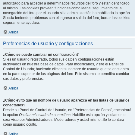
autorizado para acceder a determinados recursos del foro y estar identificado
al mismo. Las cookies proveen funciones como leer el seguimiento de la
navegación del foro por el usuario si la administración ha habilitado la opción.
Si está teniendo problemas con el ingreso o salida del foro, borrar las cookies
seguramente ayudará.
Arriba
Preferencias de usuario y configuraciones
¿Cómo se puede cambiar mi configuración?
Si es un usuario registrado, todos sus datos y configuraciones están
archivados en nuestra base de datos. Para modificarlos, visite el Panel de
Control de Usuario; haciendo clic en su nombre de usuario que se encuentra
en la parte superior de las páginas del foro. Este sistema le permitirá cambiar
sus datos y preferencias.
Arriba
¿Cómo evito que mi nombre de usuario aparezca en las listas de usuarios
conectados?
Desde su Panel de Control de Usuario, en “Preferencias de Foros”, encontrará
la opción
Ocultar mi estado de conexións
. Habilite esta opción y solamente
será visto por Administradores, Moderadores y usted mismo. Se le contará
como usuario oculto.
Arriba