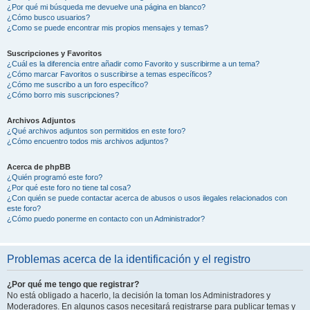
¿Por qué mi búsqueda me devuelve una página en blanco?
¿Cómo busco usuarios?
¿Como se puede encontrar mis propios mensajes y temas?
Suscripciones y Favoritos
¿Cuál es la diferencia entre añadir como Favorito y suscribirme a un tema?
¿Cómo marcar Favoritos o suscribirse a temas específicos?
¿Cómo me suscribo a un foro específico?
¿Cómo borro mis suscripciones?
Archivos Adjuntos
¿Qué archivos adjuntos son permitidos en este foro?
¿Cómo encuentro todos mis archivos adjuntos?
Acerca de phpBB
¿Quién programó este foro?
¿Por qué este foro no tiene tal cosa?
¿Con quién se puede contactar acerca de abusos o usos ilegales relacionados con
este foro?
¿Cómo puedo ponerme en contacto con un Administrador?
Problemas acerca de la identificación y el registro
¿Por qué me tengo que registrar?
No está obligado a hacerlo, la decisión la toman los Administradores y
Moderadores. En algunos casos necesitará registrarse para publicar temas y