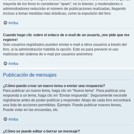
mayoría de los foros lo consideran “spam”, no lo toleran, y moderadores o
administradores reducirán el número de publicaciones realizadas, llegando
incluso a tomar medidas mas drásticas, como la expulsión del foro.
Arriba
Cuando hago clic sobre el enlace de e-mail de un usuario, ¡me pide que me
registre!
Solo usuarios registrados pueden enviar e-mail a otros usuarios a través del
foro, si la administración habilita la opción. Esto es para prevenir el uso
malicioso del sistema de e-mail por usuarios anónimos.
Arriba
Publicación de mensajes
¿Cómo puedo crear un nuevo tema o enviar una respuesta?
Para publicar un nuevo tema, haga clic en “Nuevo tema”. Para publicar una
respuesta a un tema, haga clic en “Enviar respuesta”. Seguramente necesite
registrarse antes de poder publicar y responder. Abajo de cada foro encontrará
una lista de acciones permitidas. Ejemplo: Puede publicar nuevos temas,
Puede votar en las encuestas, etc.
Arriba
¿Cómo se puede editar o borrar un mensaje?