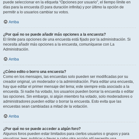
puede seleccionar en la etiqueta “Opciones por usuario”, el tiempo límite en
días para la encuesta (0 para duración infinita) y por último la opción de
permitir a lo usuarios cambiar su votos.
Arriba
¿Por qué no se puede añadir más opciones a la encuesta?
El límite para opciones de una encuesta está fijado por la administración. Si
necesita añadir más opciones a la encuesta, comuníquese con La
Administración.
Arriba
¿Cómo edito o borro una encuesta?
Como en los mensajes, las encuestas solo pueden ser modificadas por su
creador original, un moderador o la administración. Para editar una encuesta,
hay que editar el primer mensaje del tema; este siempre esta asociado a la
encuesta. Si nadie ha votado, los usuarios pueden borrar la encuesta o editar
las opciones. Sin embargo, si algún miembro ha votado, solo moderadores o
administradores pueden editar o borrar la encuesta. Esto evita que las
encuestas sean cambiadas a mitad de la votación.
Arriba
¿Por qué no se puede acceder a algún foro?
Algunos foros pueden estar limitados para ciertos usuarios o grupos y para
visualizar, leer, publicar o llevar a cabo otra acción allí necesita una