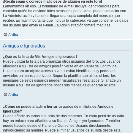
¡Recibí spam o correos maliciosos de alguien en este foro!
Lamentamos oír eso. El formulario de e-mail incluye identificadores para
controlar quién ha enviado tales mensajes, por lo tanto, puede contactar con
La Administración y hacerles llegar una copia completa del mensaje que
recibió. Es muy importante que incluya la cabecera, ya que contiene los datos
del usuario que envió el e-mail. La Administración tomará medidas.
Arriba
Amigos e Ignorados
¿Qué es la lista de Mis Amigos e Ignorados?
Puede utilizar la lista para organizar otros usuarios del foro. Los usuarios
añadidos a su lista de Amigos podrán verse en en Panel de Control de
Usuario para un rápido acceso a ver si están identificados y poder así
enviarles un mensaje privado. Según la plantilla que utilice el foro, los
mensajes de estos usuarios pueden visualizarse resaltados. Si añade un
usuario a su lista de Ignorados, todos sus mensajes quedarán ocultos.
Arriba
¿Cómo se puede añadir o borrar usuarios de mi lista de Amigos e
Ignorados?
Puede añadir usuarios a su lista de dos maneras. En cada perfil de usuario
hay un enlace para añadirlo a su lista de Amigos y/o Ignorados. También
puede hacerlo desde el Panel de Control de Usuario directamente,
introduciendo su nombre. Puede eliminar usuarios de su lista desde esta