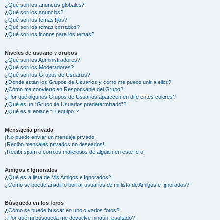
¿Qué son los anuncios globales?
¿Qué son los anuncios?
¿Qué son los temas fijos?
¿Qué son los temas cerrados?
¿Qué son los iconos para los temas?
Niveles de usuario y grupos
¿Qué son los Administradores?
¿Qué son los Moderadores?
¿Qué son los Grupos de Usuarios?
¿Donde están los Grupos de Usuarios y como me puedo unir a ellos?
¿Cómo me convierto en Responsable del Grupo?
¿Por qué algunos Grupos de Usuarios aparecen en diferentes colores?
¿Qué es un “Grupo de Usuarios predeterminado”?
¿Qué es el enlace “El equipo”?
Mensajería privada
¡No puedo enviar un mensaje privado!
¡Recibo mensajes privados no deseados!
¡Recibí spam o correos maliciosos de alguien en este foro!
Amigos e Ignorados
¿Qué es la lista de Mis Amigos e Ignorados?
¿Cómo se puede añadir o borrar usuarios de mi lista de Amigos e Ignorados?
Búsqueda en los foros
¿Cómo se puede buscar en uno o varios foros?
¿Por qué mi búsqueda me devuelve ningún resultado?