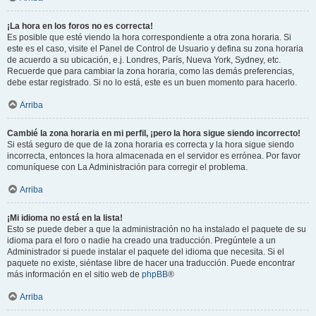
¡La hora en los foros no es correcta!
Es posible que esté viendo la hora correspondiente a otra zona horaria. Si
este es el caso, visite el Panel de Control de Usuario y defina su zona horaria
de acuerdo a su ubicación, e.j. Londres, París, Nueva York, Sydney, etc.
Recuerde que para cambiar la zona horaria, como las demás preferencias,
debe estar registrado. Si no lo está, este es un buen momento para hacerlo.
Arriba
Cambié la zona horaria en mi perfil, ¡pero la hora sigue siendo incorrecto!
Si está seguro de que de la zona horaria es correcta y la hora sigue siendo
incorrecta, entonces la hora almacenada en el servidor es errónea. Por favor
comuníquese con La Administración para corregir el problema.
Arriba
¡Mi idioma no está en la lista!
Esto se puede deber a que la administración no ha instalado el paquete de su
idioma para el foro o nadie ha creado una traducción. Pregúntele a un
Administrador si puede instalar el paquete del idioma que necesita. Si el
paquete no existe, siéntase libre de hacer una traducción. Puede encontrar
más información en el sitio web de
phpBB
®
Arriba