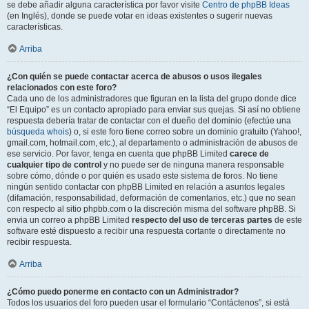
se debe añadir alguna característica por favor visite
Centro de phpBB Ideas
(en Inglés), donde se puede votar en ideas existentes o sugerir nuevas
características.
Arriba
¿Con quién se puede contactar acerca de abusos o usos ilegales
relacionados con este foro?
Cada uno de los administradores que figuran en la lista del grupo donde dice
“El Equipo” es un contacto apropiado para enviar sus quejas. Si así no obtiene
respuesta debería tratar de contactar con el dueño del dominio (efectúe una
búsqueda whois
) o, si este foro tiene correo sobre un dominio gratuito (Yahoo!,
gmail.com, hotmail.com, etc.), al departamento o administración de abusos de
ese servicio. Por favor, tenga en cuenta que phpBB Limited
carece de
cualquier tipo de control
y no puede ser de ninguna manera responsable
sobre cómo, dónde o por quién es usado este sistema de foros. No tiene
ningún sentido contactar con phpBB Limited en relación a asuntos legales
(difamación, responsabilidad, deformación de comentarios, etc.) que no sean
con respecto al sitio phpbb.com o la discreción misma del software phpBB. Si
envia un correo a phpBB Limited
respecto del uso de terceras partes
de este
software esté dispuesto a recibir una respuesta cortante o directamente no
recibir respuesta.
Arriba
¿Cómo puedo ponerme en contacto con un Administrador?
Todos los usuarios del foro pueden usar el formulario “Contáctenos”, si está