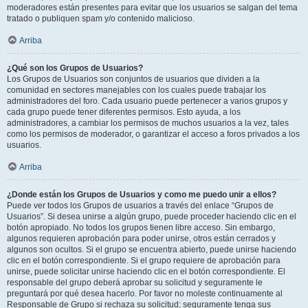
moderadores están presentes para evitar que los usuarios se salgan del tema
tratado o publiquen spam y/o contenido malicioso.
Arriba
¿Qué son los Grupos de Usuarios?
Los Grupos de Usuarios son conjuntos de usuarios que dividen a la
comunidad en sectores manejables con los cuales puede trabajar los
administradores del foro. Cada usuario puede pertenecer a varios grupos y
cada grupo puede tener diferentes permisos. Esto ayuda, a los
administradores, a cambiar los permisos de muchos usuarios a la vez, tales
como los permisos de moderador, o garantizar el acceso a foros privados a los
usuarios.
Arriba
¿Donde están los Grupos de Usuarios y como me puedo unir a ellos?
Puede ver todos los Grupos de usuarios a través del enlace “Grupos de
Usuarios”. Si desea unirse a algún grupo, puede proceder haciendo clic en el
botón apropiado. No todos los grupos tienen libre acceso. Sin embargo,
algunos requieren aprobación para poder unirse, otros están cerrados y
algunos son ocultos. Si el grupo se encuentra abierto, puede unirse haciendo
clic en el botón correspondiente. Si el grupo requiere de aprobación para
unirse, puede solicitar unirse haciendo clic en el botón correspondiente. El
responsable del grupo deberá aprobar su solicitud y seguramente le
preguntará por qué desea hacerlo. Por favor no moleste continuamente al
Responsable de Grupo si rechaza su solicitud; seguramente tenga sus