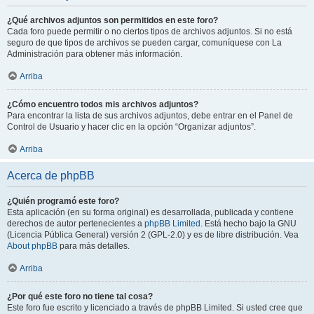
¿Qué archivos adjuntos son permitidos en este foro?
Cada foro puede permitir o no ciertos tipos de archivos adjuntos. Si no está
seguro de que tipos de archivos se pueden cargar, comuníquese con La
Administración para obtener más información.
Arriba
¿Cómo encuentro todos mis archivos adjuntos?
Para encontrar la lista de sus archivos adjuntos, debe entrar en el Panel de
Control de Usuario y hacer clic en la opción “Organizar adjuntos”.
Arriba
Acerca de phpBB
¿Quién programó este foro?
Esta aplicación (en su forma original) es desarrollada, publicada y contiene
derechos de autor pertenecientes a
phpBB Limited
. Está hecho bajo la GNU
(Licencia Pública General) versión 2 (GPL-2.0) y es de libre distribución. Vea
About phpBB
para más detalles.
Arriba
¿Por qué este foro no tiene tal cosa?
Este foro fue escrito y licenciado a través de phpBB Limited. Si usted cree que