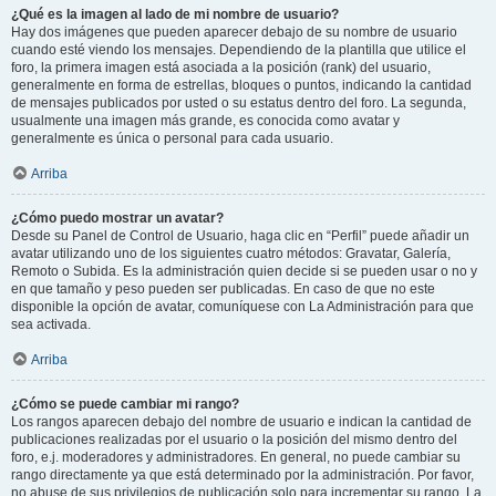
¿Qué es la imagen al lado de mi nombre de usuario?
Hay dos imágenes que pueden aparecer debajo de su nombre de usuario
cuando esté viendo los mensajes. Dependiendo de la plantilla que utilice el
foro, la primera imagen está asociada a la posición (rank) del usuario,
generalmente en forma de estrellas, bloques o puntos, indicando la cantidad
de mensajes publicados por usted o su estatus dentro del foro. La segunda,
usualmente una imagen más grande, es conocida como avatar y
generalmente es única o personal para cada usuario.
Arriba
¿Cómo puedo mostrar un avatar?
Desde su Panel de Control de Usuario, haga clic en “Perfil” puede añadir un
avatar utilizando uno de los siguientes cuatro métodos: Gravatar, Galería,
Remoto o Subida. Es la administración quien decide si se pueden usar o no y
en que tamaño y peso pueden ser publicadas. En caso de que no este
disponible la opción de avatar, comuníquese con La Administración para que
sea activada.
Arriba
¿Cómo se puede cambiar mi rango?
Los rangos aparecen debajo del nombre de usuario e indican la cantidad de
publicaciones realizadas por el usuario o la posición del mismo dentro del
foro, e.j. moderadores y administradores. En general, no puede cambiar su
rango directamente ya que está determinado por la administración. Por favor,
no abuse de sus privilegios de publicación solo para incrementar su rango. La