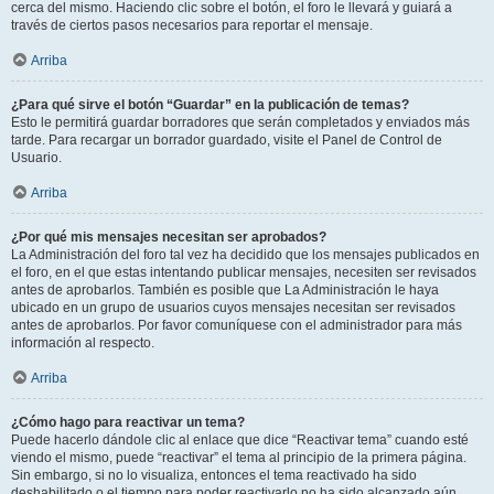
cerca del mismo. Haciendo clic sobre el botón, el foro le llevará y guiará a
través de ciertos pasos necesarios para reportar el mensaje.
Arriba
¿Para qué sirve el botón “Guardar” en la publicación de temas?
Esto le permitirá guardar borradores que serán completados y enviados más
tarde. Para recargar un borrador guardado, visite el Panel de Control de
Usuario.
Arriba
¿Por qué mis mensajes necesitan ser aprobados?
La Administración del foro tal vez ha decidido que los mensajes publicados en
el foro, en el que estas intentando publicar mensajes, necesiten ser revisados
antes de aprobarlos. También es posible que La Administración le haya
ubicado en un grupo de usuarios cuyos mensajes necesitan ser revisados
antes de aprobarlos. Por favor comuníquese con el administrador para más
información al respecto.
Arriba
¿Cómo hago para reactivar un tema?
Puede hacerlo dándole clic al enlace que dice “Reactivar tema” cuando esté
viendo el mismo, puede “reactivar” el tema al principio de la primera página.
Sin embargo, si no lo visualiza, entonces el tema reactivado ha sido
deshabilitado o el tiempo para poder reactivarlo no ha sido alcanzado aún.