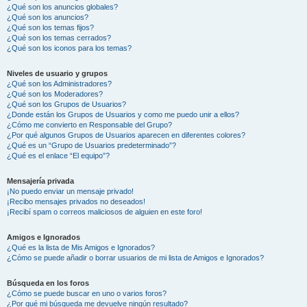
¿Qué son los anuncios globales?
¿Qué son los anuncios?
¿Qué son los temas fijos?
¿Qué son los temas cerrados?
¿Qué son los iconos para los temas?
Niveles de usuario y grupos
¿Qué son los Administradores?
¿Qué son los Moderadores?
¿Qué son los Grupos de Usuarios?
¿Donde están los Grupos de Usuarios y como me puedo unir a ellos?
¿Cómo me convierto en Responsable del Grupo?
¿Por qué algunos Grupos de Usuarios aparecen en diferentes colores?
¿Qué es un “Grupo de Usuarios predeterminado”?
¿Qué es el enlace “El equipo”?
Mensajería privada
¡No puedo enviar un mensaje privado!
¡Recibo mensajes privados no deseados!
¡Recibí spam o correos maliciosos de alguien en este foro!
Amigos e Ignorados
¿Qué es la lista de Mis Amigos e Ignorados?
¿Cómo se puede añadir o borrar usuarios de mi lista de Amigos e Ignorados?
Búsqueda en los foros
¿Cómo se puede buscar en uno o varios foros?
¿Por qué mi búsqueda me devuelve ningún resultado?