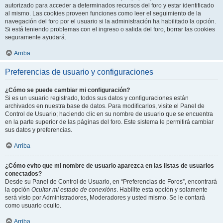
autorizado para acceder a determinados recursos del foro y estar identificado
al mismo. Las cookies proveen funciones como leer el seguimiento de la
navegación del foro por el usuario si la administración ha habilitado la opción.
Si está teniendo problemas con el ingreso o salida del foro, borrar las cookies
seguramente ayudará.
Arriba
Preferencias de usuario y configuraciones
¿Cómo se puede cambiar mi configuración?
Si es un usuario registrado, todos sus datos y configuraciones están
archivados en nuestra base de datos. Para modificarlos, visite el Panel de
Control de Usuario; haciendo clic en su nombre de usuario que se encuentra
en la parte superior de las páginas del foro. Este sistema le permitirá cambiar
sus datos y preferencias.
Arriba
¿Cómo evito que mi nombre de usuario aparezca en las listas de usuarios
conectados?
Desde su Panel de Control de Usuario, en “Preferencias de Foros”, encontrará
la opción
Ocultar mi estado de conexións
. Habilite esta opción y solamente
será visto por Administradores, Moderadores y usted mismo. Se le contará
como usuario oculto.
Arriba