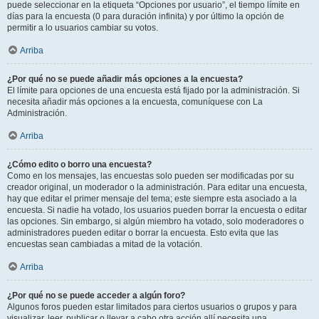
puede seleccionar en la etiqueta “Opciones por usuario”, el tiempo límite en
días para la encuesta (0 para duración infinita) y por último la opción de
permitir a lo usuarios cambiar su votos.
Arriba
¿Por qué no se puede añadir más opciones a la encuesta?
El límite para opciones de una encuesta está fijado por la administración. Si
necesita añadir más opciones a la encuesta, comuníquese con La
Administración.
Arriba
¿Cómo edito o borro una encuesta?
Como en los mensajes, las encuestas solo pueden ser modificadas por su
creador original, un moderador o la administración. Para editar una encuesta,
hay que editar el primer mensaje del tema; este siempre esta asociado a la
encuesta. Si nadie ha votado, los usuarios pueden borrar la encuesta o editar
las opciones. Sin embargo, si algún miembro ha votado, solo moderadores o
administradores pueden editar o borrar la encuesta. Esto evita que las
encuestas sean cambiadas a mitad de la votación.
Arriba
¿Por qué no se puede acceder a algún foro?
Algunos foros pueden estar limitados para ciertos usuarios o grupos y para
visualizar, leer, publicar o llevar a cabo otra acción allí necesita una