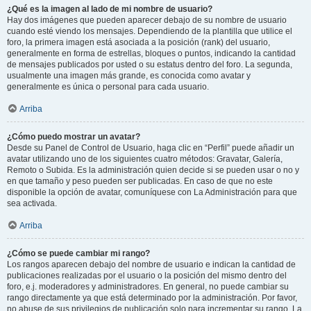
¿Qué es la imagen al lado de mi nombre de usuario?
Hay dos imágenes que pueden aparecer debajo de su nombre de usuario
cuando esté viendo los mensajes. Dependiendo de la plantilla que utilice el
foro, la primera imagen está asociada a la posición (rank) del usuario,
generalmente en forma de estrellas, bloques o puntos, indicando la cantidad
de mensajes publicados por usted o su estatus dentro del foro. La segunda,
usualmente una imagen más grande, es conocida como avatar y
generalmente es única o personal para cada usuario.
Arriba
¿Cómo puedo mostrar un avatar?
Desde su Panel de Control de Usuario, haga clic en “Perfil” puede añadir un
avatar utilizando uno de los siguientes cuatro métodos: Gravatar, Galería,
Remoto o Subida. Es la administración quien decide si se pueden usar o no y
en que tamaño y peso pueden ser publicadas. En caso de que no este
disponible la opción de avatar, comuníquese con La Administración para que
sea activada.
Arriba
¿Cómo se puede cambiar mi rango?
Los rangos aparecen debajo del nombre de usuario e indican la cantidad de
publicaciones realizadas por el usuario o la posición del mismo dentro del
foro, e.j. moderadores y administradores. En general, no puede cambiar su
rango directamente ya que está determinado por la administración. Por favor,
no abuse de sus privilegios de publicación solo para incrementar su rango. La