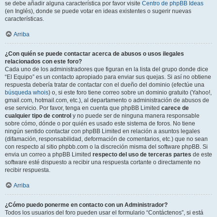
se debe añadir alguna característica por favor visite
Centro de phpBB Ideas
(en Inglés), donde se puede votar en ideas existentes o sugerir nuevas
características.
Arriba
¿Con quién se puede contactar acerca de abusos o usos ilegales
relacionados con este foro?
Cada uno de los administradores que figuran en la lista del grupo donde dice
“El Equipo” es un contacto apropiado para enviar sus quejas. Si así no obtiene
respuesta debería tratar de contactar con el dueño del dominio (efectúe una
búsqueda whois
) o, si este foro tiene correo sobre un dominio gratuito (Yahoo!,
gmail.com, hotmail.com, etc.), al departamento o administración de abusos de
ese servicio. Por favor, tenga en cuenta que phpBB Limited
carece de
cualquier tipo de control
y no puede ser de ninguna manera responsable
sobre cómo, dónde o por quién es usado este sistema de foros. No tiene
ningún sentido contactar con phpBB Limited en relación a asuntos legales
(difamación, responsabilidad, deformación de comentarios, etc.) que no sean
con respecto al sitio phpbb.com o la discreción misma del software phpBB. Si
envia un correo a phpBB Limited
respecto del uso de terceras partes
de este
software esté dispuesto a recibir una respuesta cortante o directamente no
recibir respuesta.
Arriba
¿Cómo puedo ponerme en contacto con un Administrador?
Todos los usuarios del foro pueden usar el formulario “Contáctenos”, si está