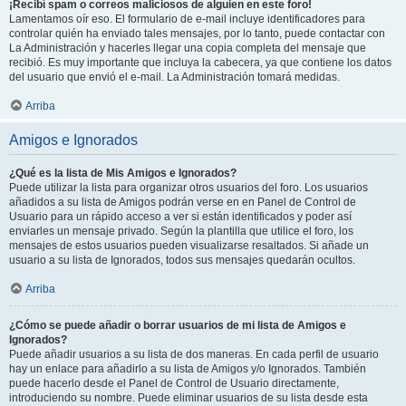
¡Recibí spam o correos maliciosos de alguien en este foro!
Lamentamos oír eso. El formulario de e-mail incluye identificadores para
controlar quién ha enviado tales mensajes, por lo tanto, puede contactar con
La Administración y hacerles llegar una copia completa del mensaje que
recibió. Es muy importante que incluya la cabecera, ya que contiene los datos
del usuario que envió el e-mail. La Administración tomará medidas.
Arriba
Amigos e Ignorados
¿Qué es la lista de Mis Amigos e Ignorados?
Puede utilizar la lista para organizar otros usuarios del foro. Los usuarios
añadidos a su lista de Amigos podrán verse en en Panel de Control de
Usuario para un rápido acceso a ver si están identificados y poder así
enviarles un mensaje privado. Según la plantilla que utilice el foro, los
mensajes de estos usuarios pueden visualizarse resaltados. Si añade un
usuario a su lista de Ignorados, todos sus mensajes quedarán ocultos.
Arriba
¿Cómo se puede añadir o borrar usuarios de mi lista de Amigos e
Ignorados?
Puede añadir usuarios a su lista de dos maneras. En cada perfil de usuario
hay un enlace para añadirlo a su lista de Amigos y/o Ignorados. También
puede hacerlo desde el Panel de Control de Usuario directamente,
introduciendo su nombre. Puede eliminar usuarios de su lista desde esta