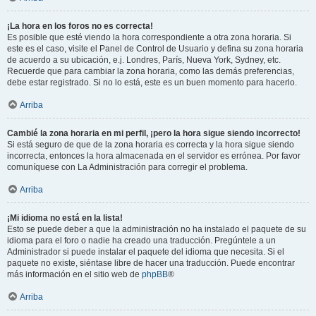
¡La hora en los foros no es correcta!
Es posible que esté viendo la hora correspondiente a otra zona horaria. Si
este es el caso, visite el Panel de Control de Usuario y defina su zona horaria
de acuerdo a su ubicación, e.j. Londres, París, Nueva York, Sydney, etc.
Recuerde que para cambiar la zona horaria, como las demás preferencias,
debe estar registrado. Si no lo está, este es un buen momento para hacerlo.
Arriba
Cambié la zona horaria en mi perfil, ¡pero la hora sigue siendo incorrecto!
Si está seguro de que de la zona horaria es correcta y la hora sigue siendo
incorrecta, entonces la hora almacenada en el servidor es errónea. Por favor
comuníquese con La Administración para corregir el problema.
Arriba
¡Mi idioma no está en la lista!
Esto se puede deber a que la administración no ha instalado el paquete de su
idioma para el foro o nadie ha creado una traducción. Pregúntele a un
Administrador si puede instalar el paquete del idioma que necesita. Si el
paquete no existe, siéntase libre de hacer una traducción. Puede encontrar
más información en el sitio web de
phpBB
®
Arriba