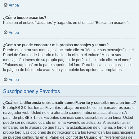
Arriba
¿Cómo busco usuarios?
Pulse en el enlace “Usuarios” y haga clic en el enlace “Buscar un usuario”.
Arriba
¿Como se puede encontrar mis propios mensajes y temas?
Puede encontrar sus mensajes haciendo clic en “Mostrar sus mensajes” en el
Panel de Control de Usuario o haciendo clic en el enlace “Mostrar sus
mensajes” a través de su propio página de perfil, o haciendo clic en el menú
“Enlaces rápidos” en la parte superior del foro. Para buscar sus temas, utilice
la página de búsqueda avanzada y complete las opciones apropiadas.
Arriba
Suscripciones y Favoritos
¿Cuál es la diferencia entre añadir como Favorito y suscribirme a un tema?
En phpBB 3.0, los temas Favoritos trabajaron mucho como marcadores para el
navegador web. Usted no era alertado cuando había una actualización. A
partir de phpBB 3.1, los Favoritos son más como suscribirse a un tema. Usted
puede ser notificado cuando un tema Favorito se actualiza. Al suscribirte, sin
embargo, se le avisará de que hay una actualización de un tema, o foro en el
propio foro. Las opciones de notificación para los Favoritos y las suscripciones
se pueden configurar en el Panel de Control de Usuario, en “Preferencias de