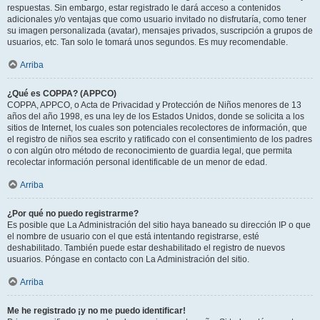
respuestas. Sin embargo, estar registrado le dará acceso a contenidos
adicionales y/o ventajas que como usuario invitado no disfrutaría, como tener
su imagen personalizada (avatar), mensajes privados, suscripción a grupos de
usuarios, etc. Tan solo le tomará unos segundos. Es muy recomendable.
Arriba
¿Qué es COPPA? (APPCO)
COPPA, APPCO, o Acta de Privacidad y Protección de Niños menores de 13
años del año 1998, es una ley de los Estados Unidos, donde se solicita a los
sitios de Internet, los cuales son potenciales recolectores de información, que
el registro de niños sea escrito y ratificado con el consentimiento de los padres
o con algún otro método de reconocimiento de guardia legal, que permita
recolectar información personal identificable de un menor de edad.
Arriba
¿Por qué no puedo registrarme?
Es posible que La Administración del sitio haya baneado su dirección IP o que
el nombre de usuario con el que está intentando registrarse, esté
deshabilitado. También puede estar deshabilitado el registro de nuevos
usuarios. Póngase en contacto con La Administración del sitio.
Arriba
Me he registrado ¡y no me puedo identificar!