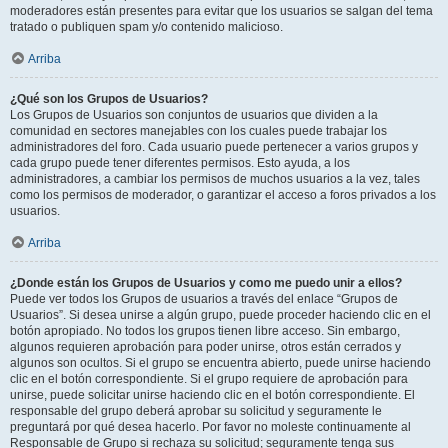
moderadores están presentes para evitar que los usuarios se salgan del tema
tratado o publiquen spam y/o contenido malicioso.
Arriba
¿Qué son los Grupos de Usuarios?
Los Grupos de Usuarios son conjuntos de usuarios que dividen a la
comunidad en sectores manejables con los cuales puede trabajar los
administradores del foro. Cada usuario puede pertenecer a varios grupos y
cada grupo puede tener diferentes permisos. Esto ayuda, a los
administradores, a cambiar los permisos de muchos usuarios a la vez, tales
como los permisos de moderador, o garantizar el acceso a foros privados a los
usuarios.
Arriba
¿Donde están los Grupos de Usuarios y como me puedo unir a ellos?
Puede ver todos los Grupos de usuarios a través del enlace “Grupos de
Usuarios”. Si desea unirse a algún grupo, puede proceder haciendo clic en el
botón apropiado. No todos los grupos tienen libre acceso. Sin embargo,
algunos requieren aprobación para poder unirse, otros están cerrados y
algunos son ocultos. Si el grupo se encuentra abierto, puede unirse haciendo
clic en el botón correspondiente. Si el grupo requiere de aprobación para
unirse, puede solicitar unirse haciendo clic en el botón correspondiente. El
responsable del grupo deberá aprobar su solicitud y seguramente le
preguntará por qué desea hacerlo. Por favor no moleste continuamente al
Responsable de Grupo si rechaza su solicitud; seguramente tenga sus