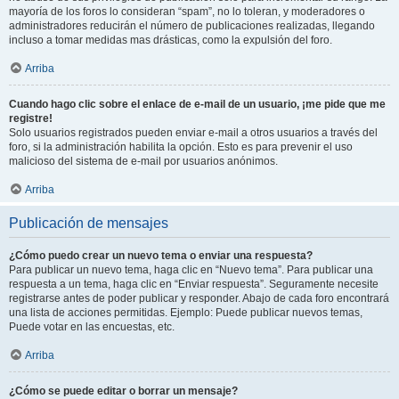
mayoría de los foros lo consideran “spam”, no lo toleran, y moderadores o
administradores reducirán el número de publicaciones realizadas, llegando
incluso a tomar medidas mas drásticas, como la expulsión del foro.
Arriba
Cuando hago clic sobre el enlace de e-mail de un usuario, ¡me pide que me
registre!
Solo usuarios registrados pueden enviar e-mail a otros usuarios a través del
foro, si la administración habilita la opción. Esto es para prevenir el uso
malicioso del sistema de e-mail por usuarios anónimos.
Arriba
Publicación de mensajes
¿Cómo puedo crear un nuevo tema o enviar una respuesta?
Para publicar un nuevo tema, haga clic en “Nuevo tema”. Para publicar una
respuesta a un tema, haga clic en “Enviar respuesta”. Seguramente necesite
registrarse antes de poder publicar y responder. Abajo de cada foro encontrará
una lista de acciones permitidas. Ejemplo: Puede publicar nuevos temas,
Puede votar en las encuestas, etc.
Arriba
¿Cómo se puede editar o borrar un mensaje?