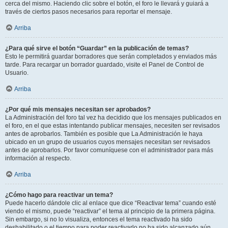
cerca del mismo. Haciendo clic sobre el botón, el foro le llevará y guiará a
través de ciertos pasos necesarios para reportar el mensaje.
Arriba
¿Para qué sirve el botón “Guardar” en la publicación de temas?
Esto le permitirá guardar borradores que serán completados y enviados más
tarde. Para recargar un borrador guardado, visite el Panel de Control de
Usuario.
Arriba
¿Por qué mis mensajes necesitan ser aprobados?
La Administración del foro tal vez ha decidido que los mensajes publicados en
el foro, en el que estas intentando publicar mensajes, necesiten ser revisados
antes de aprobarlos. También es posible que La Administración le haya
ubicado en un grupo de usuarios cuyos mensajes necesitan ser revisados
antes de aprobarlos. Por favor comuníquese con el administrador para más
información al respecto.
Arriba
¿Cómo hago para reactivar un tema?
Puede hacerlo dándole clic al enlace que dice “Reactivar tema” cuando esté
viendo el mismo, puede “reactivar” el tema al principio de la primera página.
Sin embargo, si no lo visualiza, entonces el tema reactivado ha sido
deshabilitado o el tiempo para poder reactivarlo no ha sido alcanzado aún.