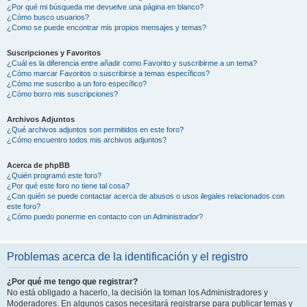
¿Por qué mi búsqueda me devuelve una página en blanco?
¿Cómo busco usuarios?
¿Como se puede encontrar mis propios mensajes y temas?
Suscripciones y Favoritos
¿Cuál es la diferencia entre añadir como Favorito y suscribirme a un tema?
¿Cómo marcar Favoritos o suscribirse a temas específicos?
¿Cómo me suscribo a un foro específico?
¿Cómo borro mis suscripciones?
Archivos Adjuntos
¿Qué archivos adjuntos son permitidos en este foro?
¿Cómo encuentro todos mis archivos adjuntos?
Acerca de phpBB
¿Quién programó este foro?
¿Por qué este foro no tiene tal cosa?
¿Con quién se puede contactar acerca de abusos o usos ilegales relacionados con
este foro?
¿Cómo puedo ponerme en contacto con un Administrador?
Problemas acerca de la identificación y el registro
¿Por qué me tengo que registrar?
No está obligado a hacerlo, la decisión la toman los Administradores y
Moderadores. En algunos casos necesitará registrarse para publicar temas y