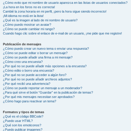
¿Cómo evito que mi nombre de usuario aparezca en las listas de usuarios conectados?
¡La hora en los foros no es correcta!
Cambié la zona horaria en mi perfil, ¡pero la hora sigue siendo incorrecto!
¡Mi idioma no está en la lista!
¿Qué es la imagen al lado de mi nombre de usuario?
¿Cómo puedo mostrar un avatar?
¿Cómo se puede cambiar mi rango?
Cuando hago clic sobre el enlace de e-mail de un usuario, ¡me pide que me registre!
Publicación de mensajes
¿Cómo puedo crear un nuevo tema o enviar una respuesta?
¿Cómo se puede editar o borrar un mensaje?
¿Cómo se puede añadir una firma a mi mensaje?
¿Cómo creo una encuesta?
¿Por qué no se puede añadir más opciones a la encuesta?
¿Cómo edito o borro una encuesta?
¿Por qué no se puede acceder a algún foro?
¿Por qué no se puede añadir archivos adjuntos?
¿Por qué recibí una advertencia?
¿Cómo se puede reportar un mensaje a un moderador?
¿Para qué sirve el botón “Guardar” en la publicación de temas?
¿Por qué mis mensajes necesitan ser aprobados?
¿Cómo hago para reactivar un tema?
Formatos y tipos de temas
¿Qué es el código BBCode?
¿Puedo usar HTML?
¿Qué son los emoticonos?
¿Puedo publicar imagenes?