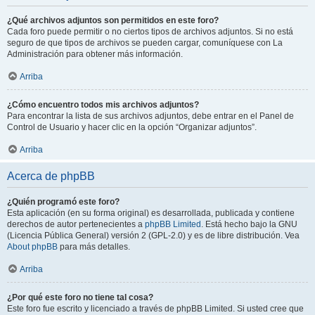
¿Qué archivos adjuntos son permitidos en este foro?
Cada foro puede permitir o no ciertos tipos de archivos adjuntos. Si no está
seguro de que tipos de archivos se pueden cargar, comuníquese con La
Administración para obtener más información.
Arriba
¿Cómo encuentro todos mis archivos adjuntos?
Para encontrar la lista de sus archivos adjuntos, debe entrar en el Panel de
Control de Usuario y hacer clic en la opción “Organizar adjuntos”.
Arriba
Acerca de phpBB
¿Quién programó este foro?
Esta aplicación (en su forma original) es desarrollada, publicada y contiene
derechos de autor pertenecientes a
phpBB Limited
. Está hecho bajo la GNU
(Licencia Pública General) versión 2 (GPL-2.0) y es de libre distribución. Vea
About phpBB
para más detalles.
Arriba
¿Por qué este foro no tiene tal cosa?
Este foro fue escrito y licenciado a través de phpBB Limited. Si usted cree que