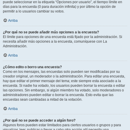
puede seleccionar en la etiqueta “Opciones por usuario”, el tiempo límite en
días para la encuesta (0 para duración infinita) y por último la opción de
permitir a lo usuarios cambiar su votos.
Arriba
¿Por qué no se puede añadir más opciones a la encuesta?
El límite para opciones de una encuesta está fijado por la administración. Si
necesita añadir más opciones a la encuesta, comuníquese con La
Administración.
Arriba
¿Cómo edito o borro una encuesta?
Como en los mensajes, las encuestas solo pueden ser modificadas por su
creador original, un moderador o la administración. Para editar una encuesta,
hay que editar el primer mensaje del tema; este siempre esta asociado a la
encuesta. Si nadie ha votado, los usuarios pueden borrar la encuesta o editar
las opciones. Sin embargo, si algún miembro ha votado, solo moderadores o
administradores pueden editar o borrar la encuesta. Esto evita que las
encuestas sean cambiadas a mitad de la votación.
Arriba
¿Por qué no se puede acceder a algún foro?
Algunos foros pueden estar limitados para ciertos usuarios o grupos y para
visualizar, leer, publicar o llevar a cabo otra acción allí necesita una