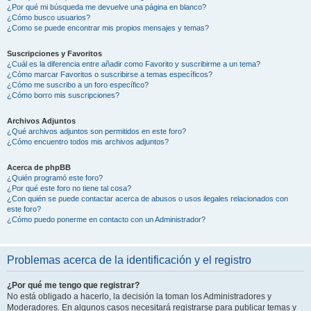
¿Por qué mi búsqueda me devuelve una página en blanco?
¿Cómo busco usuarios?
¿Como se puede encontrar mis propios mensajes y temas?
Suscripciones y Favoritos
¿Cuál es la diferencia entre añadir como Favorito y suscribirme a un tema?
¿Cómo marcar Favoritos o suscribirse a temas específicos?
¿Cómo me suscribo a un foro específico?
¿Cómo borro mis suscripciones?
Archivos Adjuntos
¿Qué archivos adjuntos son permitidos en este foro?
¿Cómo encuentro todos mis archivos adjuntos?
Acerca de phpBB
¿Quién programó este foro?
¿Por qué este foro no tiene tal cosa?
¿Con quién se puede contactar acerca de abusos o usos ilegales relacionados con
este foro?
¿Cómo puedo ponerme en contacto con un Administrador?
Problemas acerca de la identificación y el registro
¿Por qué me tengo que registrar?
No está obligado a hacerlo, la decisión la toman los Administradores y
Moderadores. En algunos casos necesitará registrarse para publicar temas y