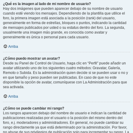
¿Qué es la imagen al lado de mi nombre de usuario?
Hay dos imágenes que pueden aparecer debajo de su nombre de usuario
cuando esté viendo los mensajes. Dependiendo de la plantilla que utilice el
foro, la primera imagen está asociada a la posición (rank) del usuario,
generalmente en forma de estrellas, bloques o puntos, indicando la cantidad
de mensajes publicados por usted o su estatus dentro del foro. La segunda,
usualmente una imagen más grande, es conocida como avatar y
generalmente es única o personal para cada usuario.
Arriba
¿Cómo puedo mostrar un avatar?
Desde su Panel de Control de Usuario, haga clic en “Perfil” puede añadir un
avatar utilizando uno de los siguientes cuatro métodos: Gravatar, Galería,
Remoto o Subida. Es la administración quien decide si se pueden usar o no y
en que tamaño y peso pueden ser publicadas. En caso de que no este
disponible la opción de avatar, comuníquese con La Administración para que
sea activada.
Arriba
¿Cómo se puede cambiar mi rango?
Los rangos aparecen debajo del nombre de usuario e indican la cantidad de
publicaciones realizadas por el usuario o la posición del mismo dentro del
foro, e.j. moderadores y administradores. En general, no puede cambiar su
rango directamente ya que está determinado por la administración. Por favor,
no abuse de sus privilegios de publicación solo para incrementar su rango. La