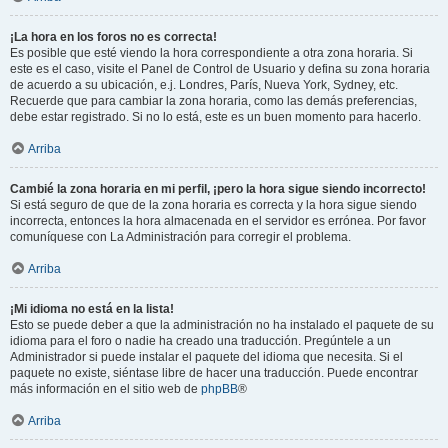
¡La hora en los foros no es correcta!
Es posible que esté viendo la hora correspondiente a otra zona horaria. Si
este es el caso, visite el Panel de Control de Usuario y defina su zona horaria
de acuerdo a su ubicación, e.j. Londres, París, Nueva York, Sydney, etc.
Recuerde que para cambiar la zona horaria, como las demás preferencias,
debe estar registrado. Si no lo está, este es un buen momento para hacerlo.
Arriba
Cambié la zona horaria en mi perfil, ¡pero la hora sigue siendo incorrecto!
Si está seguro de que de la zona horaria es correcta y la hora sigue siendo
incorrecta, entonces la hora almacenada en el servidor es errónea. Por favor
comuníquese con La Administración para corregir el problema.
Arriba
¡Mi idioma no está en la lista!
Esto se puede deber a que la administración no ha instalado el paquete de su
idioma para el foro o nadie ha creado una traducción. Pregúntele a un
Administrador si puede instalar el paquete del idioma que necesita. Si el
paquete no existe, siéntase libre de hacer una traducción. Puede encontrar
más información en el sitio web de
phpBB
®
Arriba