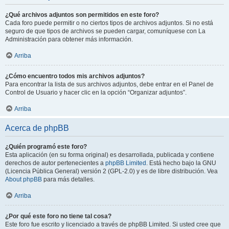
¿Qué archivos adjuntos son permitidos en este foro?
Cada foro puede permitir o no ciertos tipos de archivos adjuntos. Si no está
seguro de que tipos de archivos se pueden cargar, comuníquese con La
Administración para obtener más información.
Arriba
¿Cómo encuentro todos mis archivos adjuntos?
Para encontrar la lista de sus archivos adjuntos, debe entrar en el Panel de
Control de Usuario y hacer clic en la opción “Organizar adjuntos”.
Arriba
Acerca de phpBB
¿Quién programó este foro?
Esta aplicación (en su forma original) es desarrollada, publicada y contiene
derechos de autor pertenecientes a
phpBB Limited
. Está hecho bajo la GNU
(Licencia Pública General) versión 2 (GPL-2.0) y es de libre distribución. Vea
About phpBB
para más detalles.
Arriba
¿Por qué este foro no tiene tal cosa?
Este foro fue escrito y licenciado a través de phpBB Limited. Si usted cree que