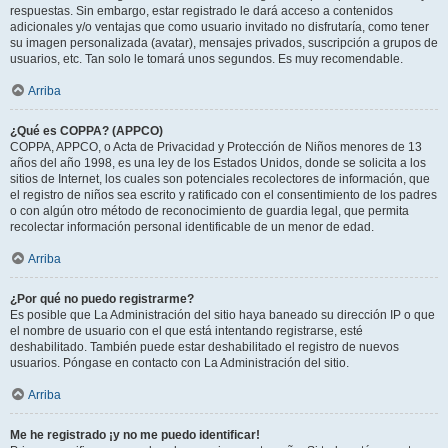
respuestas. Sin embargo, estar registrado le dará acceso a contenidos
adicionales y/o ventajas que como usuario invitado no disfrutaría, como tener
su imagen personalizada (avatar), mensajes privados, suscripción a grupos de
usuarios, etc. Tan solo le tomará unos segundos. Es muy recomendable.
Arriba
¿Qué es COPPA? (APPCO)
COPPA, APPCO, o Acta de Privacidad y Protección de Niños menores de 13
años del año 1998, es una ley de los Estados Unidos, donde se solicita a los
sitios de Internet, los cuales son potenciales recolectores de información, que
el registro de niños sea escrito y ratificado con el consentimiento de los padres
o con algún otro método de reconocimiento de guardia legal, que permita
recolectar información personal identificable de un menor de edad.
Arriba
¿Por qué no puedo registrarme?
Es posible que La Administración del sitio haya baneado su dirección IP o que
el nombre de usuario con el que está intentando registrarse, esté
deshabilitado. También puede estar deshabilitado el registro de nuevos
usuarios. Póngase en contacto con La Administración del sitio.
Arriba
Me he registrado ¡y no me puedo identificar!