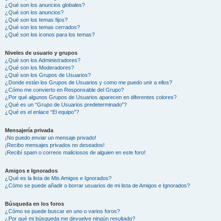
¿Qué son los anuncios globales?
¿Qué son los anuncios?
¿Qué son los temas fijos?
¿Qué son los temas cerrados?
¿Qué son los iconos para los temas?
Niveles de usuario y grupos
¿Qué son los Administradores?
¿Qué son los Moderadores?
¿Qué son los Grupos de Usuarios?
¿Donde están los Grupos de Usuarios y como me puedo unir a ellos?
¿Cómo me convierto en Responsable del Grupo?
¿Por qué algunos Grupos de Usuarios aparecen en diferentes colores?
¿Qué es un “Grupo de Usuarios predeterminado”?
¿Qué es el enlace “El equipo”?
Mensajería privada
¡No puedo enviar un mensaje privado!
¡Recibo mensajes privados no deseados!
¡Recibí spam o correos maliciosos de alguien en este foro!
Amigos e Ignorados
¿Qué es la lista de Mis Amigos e Ignorados?
¿Cómo se puede añadir o borrar usuarios de mi lista de Amigos e Ignorados?
Búsqueda en los foros
¿Cómo se puede buscar en uno o varios foros?
¿Por qué mi búsqueda me devuelve ningún resultado?