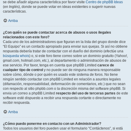
se debe añadir alguna característica por favor visite
Centro de phpBB Ideas
(en Inglés), donde se puede votar en ideas existentes o sugerir nuevas
características.
Arriba
¿Con quién se puede contactar acerca de abusos o usos ilegales
relacionados con este foro?
Cada uno de los administradores que figuran en la lista del grupo donde dice
“El Equipo” es un contacto apropiado para enviar sus quejas. Si así no obtiene
respuesta debería tratar de contactar con el dueño del dominio (efectúe una
búsqueda whois
) o, si este foro tiene correo sobre un dominio gratuito (Yahoo!,
gmail.com, hotmail.com, etc.), al departamento o administración de abusos de
ese servicio. Por favor, tenga en cuenta que phpBB Limited
carece de
cualquier tipo de control
y no puede ser de ninguna manera responsable
sobre cómo, dónde o por quién es usado este sistema de foros. No tiene
ningún sentido contactar con phpBB Limited en relación a asuntos legales
(difamación, responsabilidad, deformación de comentarios, etc.) que no sean
con respecto al sitio phpbb.com o la discreción misma del software phpBB. Si
envia un correo a phpBB Limited
respecto del uso de terceras partes
de este
software esté dispuesto a recibir una respuesta cortante o directamente no
recibir respuesta.
Arriba
¿Cómo puedo ponerme en contacto con un Administrador?
Todos los usuarios del foro pueden usar el formulario “Contáctenos”, si está