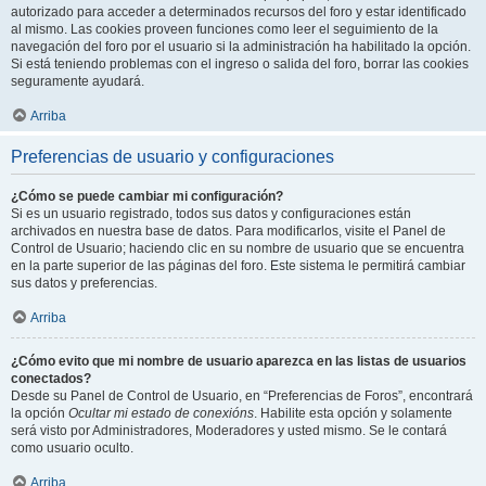
autorizado para acceder a determinados recursos del foro y estar identificado
al mismo. Las cookies proveen funciones como leer el seguimiento de la
navegación del foro por el usuario si la administración ha habilitado la opción.
Si está teniendo problemas con el ingreso o salida del foro, borrar las cookies
seguramente ayudará.
Arriba
Preferencias de usuario y configuraciones
¿Cómo se puede cambiar mi configuración?
Si es un usuario registrado, todos sus datos y configuraciones están
archivados en nuestra base de datos. Para modificarlos, visite el Panel de
Control de Usuario; haciendo clic en su nombre de usuario que se encuentra
en la parte superior de las páginas del foro. Este sistema le permitirá cambiar
sus datos y preferencias.
Arriba
¿Cómo evito que mi nombre de usuario aparezca en las listas de usuarios
conectados?
Desde su Panel de Control de Usuario, en “Preferencias de Foros”, encontrará
la opción
Ocultar mi estado de conexións
. Habilite esta opción y solamente
será visto por Administradores, Moderadores y usted mismo. Se le contará
como usuario oculto.
Arriba