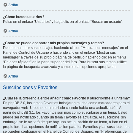
Arriba
¿Cómo busco usuarios?
Pulse en el enlace “Usuarios” y haga clic en el enlace “Buscar un usuario”.
Arriba
¿Como se puede encontrar mis propios mensajes y temas?
Puede encontrar sus mensajes haciendo clic en “Mostrar sus mensajes” en el
Panel de Control de Usuario o haciendo clic en el enlace “Mostrar sus
mensajes” a través de su propio página de perfil, o haciendo clic en el menú
“Enlaces rápidos” en la parte superior del foro. Para buscar sus temas, utilice
la página de búsqueda avanzada y complete las opciones apropiadas.
Arriba
Suscripciones y Favoritos
¿Cuál es la diferencia entre añadir como Favorito y suscribirme a un tema?
En phpBB 3.0, los temas Favoritos trabajaron mucho como marcadores para el
navegador web. Usted no era alertado cuando había una actualización. A
partir de phpBB 3.1, los Favoritos son más como suscribirse a un tema. Usted
puede ser notificado cuando un tema Favorito se actualiza. Al suscribirte, sin
embargo, se le avisará de que hay una actualización de un tema, o foro en el
propio foro. Las opciones de notificación para los Favoritos y las suscripciones
se pueden configurar en el Panel de Control de Usuario, en “Preferencias de