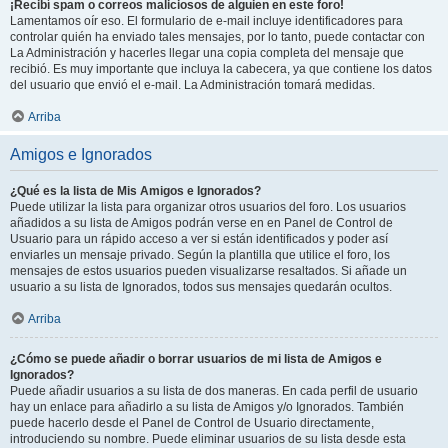
¡Recibí spam o correos maliciosos de alguien en este foro!
Lamentamos oír eso. El formulario de e-mail incluye identificadores para
controlar quién ha enviado tales mensajes, por lo tanto, puede contactar con
La Administración y hacerles llegar una copia completa del mensaje que
recibió. Es muy importante que incluya la cabecera, ya que contiene los datos
del usuario que envió el e-mail. La Administración tomará medidas.
Arriba
Amigos e Ignorados
¿Qué es la lista de Mis Amigos e Ignorados?
Puede utilizar la lista para organizar otros usuarios del foro. Los usuarios
añadidos a su lista de Amigos podrán verse en en Panel de Control de
Usuario para un rápido acceso a ver si están identificados y poder así
enviarles un mensaje privado. Según la plantilla que utilice el foro, los
mensajes de estos usuarios pueden visualizarse resaltados. Si añade un
usuario a su lista de Ignorados, todos sus mensajes quedarán ocultos.
Arriba
¿Cómo se puede añadir o borrar usuarios de mi lista de Amigos e
Ignorados?
Puede añadir usuarios a su lista de dos maneras. En cada perfil de usuario
hay un enlace para añadirlo a su lista de Amigos y/o Ignorados. También
puede hacerlo desde el Panel de Control de Usuario directamente,
introduciendo su nombre. Puede eliminar usuarios de su lista desde esta