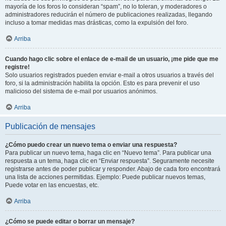
mayoría de los foros lo consideran “spam”, no lo toleran, y moderadores o
administradores reducirán el número de publicaciones realizadas, llegando
incluso a tomar medidas mas drásticas, como la expulsión del foro.
Arriba
Cuando hago clic sobre el enlace de e-mail de un usuario, ¡me pide que me
registre!
Solo usuarios registrados pueden enviar e-mail a otros usuarios a través del
foro, si la administración habilita la opción. Esto es para prevenir el uso
malicioso del sistema de e-mail por usuarios anónimos.
Arriba
Publicación de mensajes
¿Cómo puedo crear un nuevo tema o enviar una respuesta?
Para publicar un nuevo tema, haga clic en “Nuevo tema”. Para publicar una
respuesta a un tema, haga clic en “Enviar respuesta”. Seguramente necesite
registrarse antes de poder publicar y responder. Abajo de cada foro encontrará
una lista de acciones permitidas. Ejemplo: Puede publicar nuevos temas,
Puede votar en las encuestas, etc.
Arriba
¿Cómo se puede editar o borrar un mensaje?