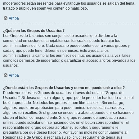
moderadores están presentes para evitar que los usuarios se salgan del tema
tratado o publiquen spam y/o contenido malicioso.
Arriba
¿Qué son los Grupos de Usuarios?
Los Grupos de Usuarios son conjuntos de usuarios que dividen a la
comunidad en sectores manejables con los cuales puede trabajar los
administradores del foro. Cada usuario puede pertenecer a varios grupos y
cada grupo puede tener diferentes permisos. Esto ayuda, a los
administradores, a cambiar los permisos de muchos usuarios a la vez, tales
como los permisos de moderador, o garantizar el acceso a foros privados a los
usuarios.
Arriba
¿Donde están los Grupos de Usuarios y como me puedo unir a ellos?
Puede ver todos los Grupos de usuarios a través del enlace “Grupos de
Usuarios”. Si desea unirse a algún grupo, puede proceder haciendo clic en el
botón apropiado. No todos los grupos tienen libre acceso. Sin embargo,
algunos requieren aprobación para poder unirse, otros están cerrados y
algunos son ocultos. Si el grupo se encuentra abierto, puede unirse haciendo
clic en el botón correspondiente. Si el grupo requiere de aprobación para
unirse, puede solicitar unirse haciendo clic en el botón correspondiente. El
responsable del grupo deberá aprobar su solicitud y seguramente le
preguntará por qué desea hacerlo. Por favor no moleste continuamente al
Responsable de Grupo si rechaza su solicitud; seguramente tenga sus