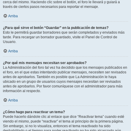
cerca del mismo. Haciendo clic sobre el botón, el foro le llevará y guiará a
través de ciertos pasos necesarios para reportar el mensaje.
Arriba
¿Para qué sirve el botón “Guardar” en la publicación de temas?
Esto le permitirá guardar borradores que serán completados y enviados más
tarde. Para recargar un borrador guardado, visite el Panel de Control de
Usuario.
Arriba
¿Por qué mis mensajes necesitan ser aprobados?
La Administración del foro tal vez ha decidido que los mensajes publicados en
el foro, en el que estas intentando publicar mensajes, necesiten ser revisados
antes de aprobarlos. También es posible que La Administración le haya
ubicado en un grupo de usuarios cuyos mensajes necesitan ser revisados
antes de aprobarlos. Por favor comuníquese con el administrador para más
información al respecto.
Arriba
¿Cómo hago para reactivar un tema?
Puede hacerlo dándole clic al enlace que dice “Reactivar tema” cuando esté
viendo el mismo, puede “reactivar” el tema al principio de la primera página.
Sin embargo, si no lo visualiza, entonces el tema reactivado ha sido
deshabilitado o el tiempo para poder reactivarlo no ha sido alcanzado aún.