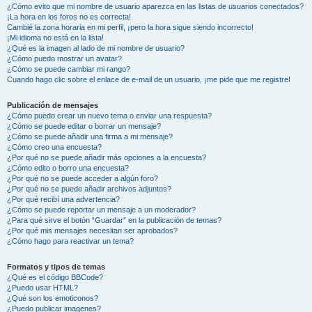
¿Cómo evito que mi nombre de usuario aparezca en las listas de usuarios conectados?
¡La hora en los foros no es correcta!
Cambié la zona horaria en mi perfil, ¡pero la hora sigue siendo incorrecto!
¡Mi idioma no está en la lista!
¿Qué es la imagen al lado de mi nombre de usuario?
¿Cómo puedo mostrar un avatar?
¿Cómo se puede cambiar mi rango?
Cuando hago clic sobre el enlace de e-mail de un usuario, ¡me pide que me registre!
Publicación de mensajes
¿Cómo puedo crear un nuevo tema o enviar una respuesta?
¿Cómo se puede editar o borrar un mensaje?
¿Cómo se puede añadir una firma a mi mensaje?
¿Cómo creo una encuesta?
¿Por qué no se puede añadir más opciones a la encuesta?
¿Cómo edito o borro una encuesta?
¿Por qué no se puede acceder a algún foro?
¿Por qué no se puede añadir archivos adjuntos?
¿Por qué recibí una advertencia?
¿Cómo se puede reportar un mensaje a un moderador?
¿Para qué sirve el botón “Guardar” en la publicación de temas?
¿Por qué mis mensajes necesitan ser aprobados?
¿Cómo hago para reactivar un tema?
Formatos y tipos de temas
¿Qué es el código BBCode?
¿Puedo usar HTML?
¿Qué son los emoticonos?
¿Puedo publicar imagenes?