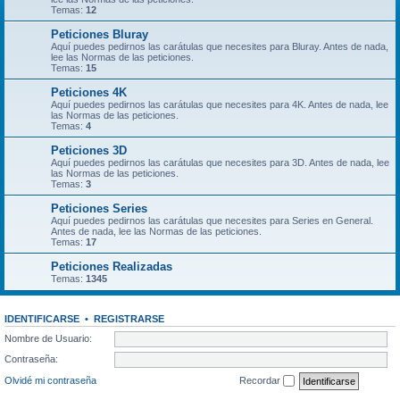
Temas:
12
Peticiones Bluray
Aquí puedes pedirnos las carátulas que necesites para Bluray. Antes de nada,
lee las Normas de las peticiones.
Temas:
15
Peticiones 4K
Aquí puedes pedirnos las carátulas que necesites para 4K. Antes de nada, lee
las Normas de las peticiones.
Temas:
4
Peticiones 3D
Aquí puedes pedirnos las carátulas que necesites para 3D. Antes de nada, lee
las Normas de las peticiones.
Temas:
3
Peticiones Series
Aquí puedes pedirnos las carátulas que necesites para Series en General.
Antes de nada, lee las Normas de las peticiones.
Temas:
17
Peticiones Realizadas
Temas:
1345
IDENTIFICARSE
•
REGISTRARSE
Nombre de Usuario:
Contraseña:
Olvidé mi contraseña
Recordar